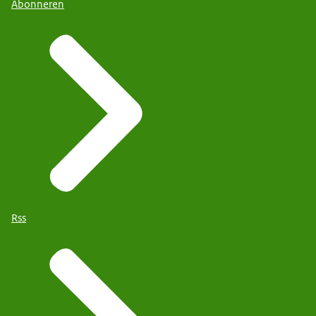
Abonneren
Rss