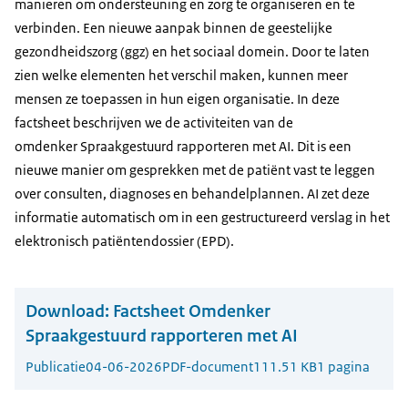
manieren om ondersteuning en zorg te organiseren en te
verbinden. Een nieuwe aanpak binnen de geestelijke
gezondheidszorg (ggz) en het sociaal domein. Door te laten
zien welke elementen het verschil maken, kunnen meer
mensen ze toepassen in hun eigen organisatie. In deze
factsheet beschrijven we de activiteiten van de
omdenker Spraakgestuurd rapporteren met AI. Dit is een
nieuwe manier om gesprekken met de patiënt vast te leggen
over consulten, diagnoses en behandelplannen. AI zet deze
informatie automatisch om in een gestructureerd verslag in het
elektronisch patiëntendossier (EPD).
Download:
Factsheet Omdenker
Spraakgestuurd rapporteren met AI
Publicatie
04-06-2026
PDF-document
111.51 KB
1 pagina