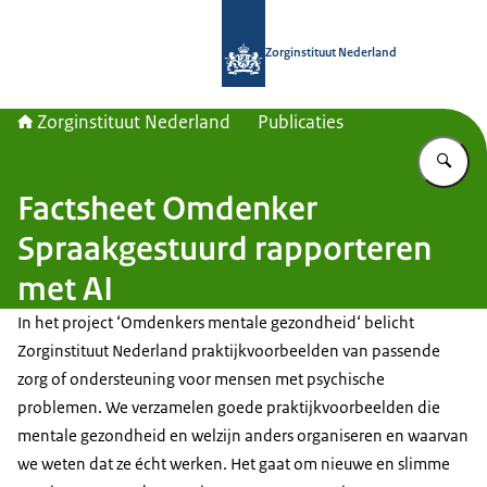
Naar de homepage van Zorginstituut
Zorginstituut Nederland
Zorginstituut Nederland
Publicaties
Vu
Factsheet Omdenker
Spraakgestuurd rapporteren
met AI
In het project ‘Omdenkers mentale gezondheid‘ belicht
Zorginstituut Nederland praktijkvoorbeelden van passende
zorg of ondersteuning voor mensen met psychische
problemen. We verzamelen goede praktijkvoorbeelden die
mentale gezondheid en welzijn anders organiseren en waarvan
we weten dat ze écht werken. Het gaat om nieuwe en slimme