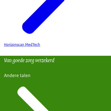
Horizonscan MedTech
Van goede zorg verzekerd
Andere talen