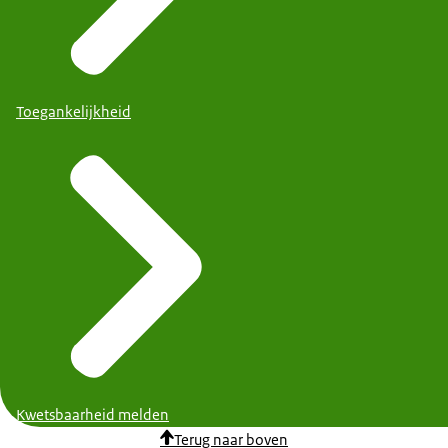
Toegankelijkheid
Kwetsbaarheid melden
Terug naar boven