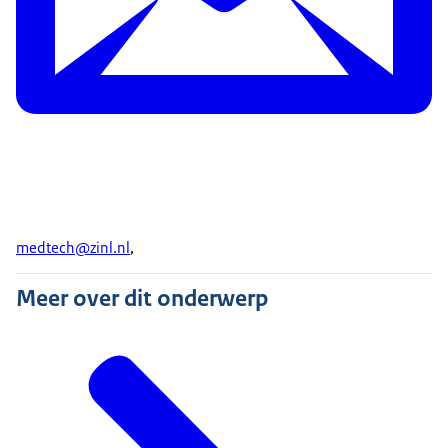
medtech@zinl.nl
,
Meer over dit onderwerp