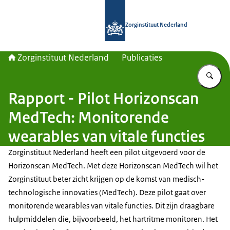
Naar de homepage van Zorginstituut
Zorginstituut Nederland
Zorginstituut Nederland
Publicaties
Vu
Rapport - Pilot Horizonscan
MedTech: Monitorende
wearables van vitale functies
Zorginstituut Nederland heeft een pilot uitgevoerd voor de
Horizonscan MedTech. Met deze Horizonscan MedTech wil het
Zorginstituut beter zicht krijgen op de komst van medisch-
technologische innovaties (MedTech). Deze pilot gaat over
monitorende wearables van vitale functies. Dit zijn draagbare
hulpmiddelen die, bijvoorbeeld, het hartritme monitoren. Het