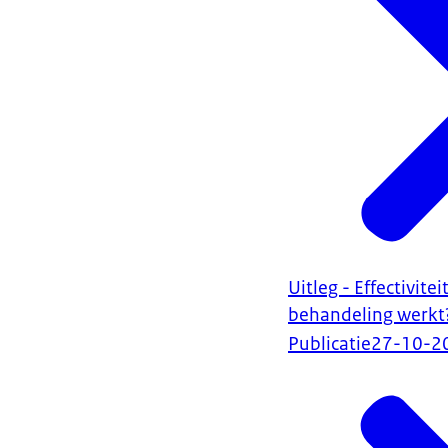
Uitleg - Effectivite
behandeling werkt
Publicatie
27-10-2