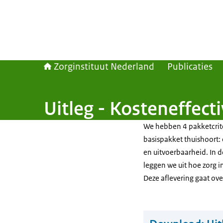
Zorginstituut Nederland
Publicaties
Uitleg - Kosteneffecti
We hebben 4 pakketcrite
basispakket thuishoort: e
en uitvoerbaarheid. In d
leggen we uit hoe zorg i
Deze aflevering gaat over