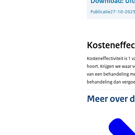
Download:
Uit
Publicatie
27-10-202
Kosteneffect
Kosteneffectiviteit is 1
hoort. Krijgen we waar v
van een behandeling met
behandeling dan vergoed
Meer over 