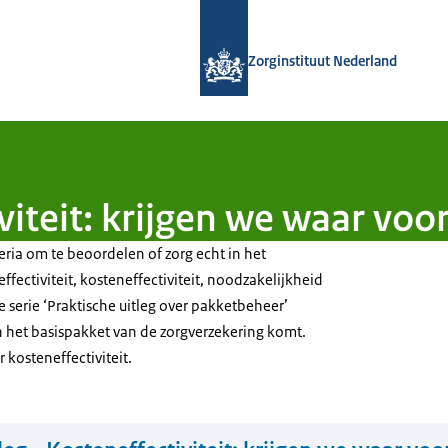
Naar de homepage van Zorginstituut
Zorginstituut Nederland
viteit: krijgen we waar voo
ria om te beoordelen of zorg echt in het
ffectiviteit, kosteneffectiviteit, noodzakelijkheid
e serie ‘Praktische uitleg over pakketbeheer’
n het basispakket van de zorgverzekering komt.
 kosteneffectiviteit.