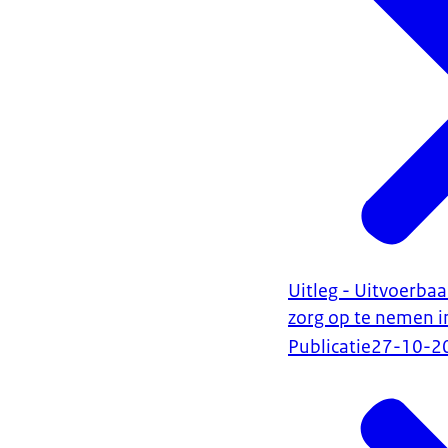
Uitleg - Uitvoerbaa
zorg op te nemen i
Publicatie
27-10-2