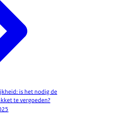
jkheid: is het nodig de
pakket te vergoeden?
025