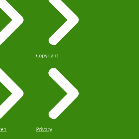
Copyright
iten
Privacy