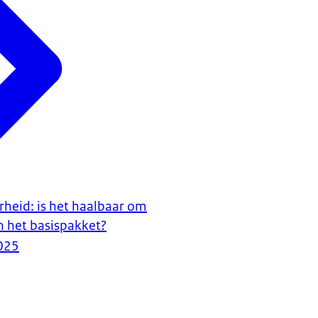
rheid: is het haalbaar om
n het basispakket?
025