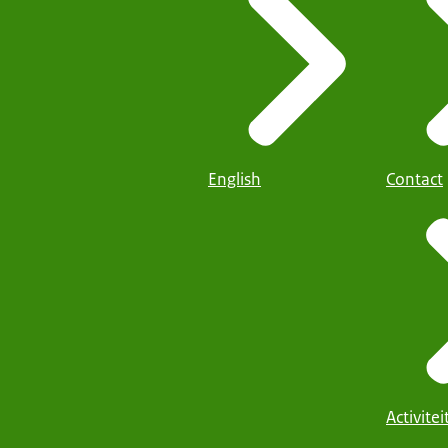
English
Contact
Activite