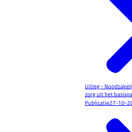
Uitleg - Noodzakeli
zorg uit het basis
Publicatie
27-10-2