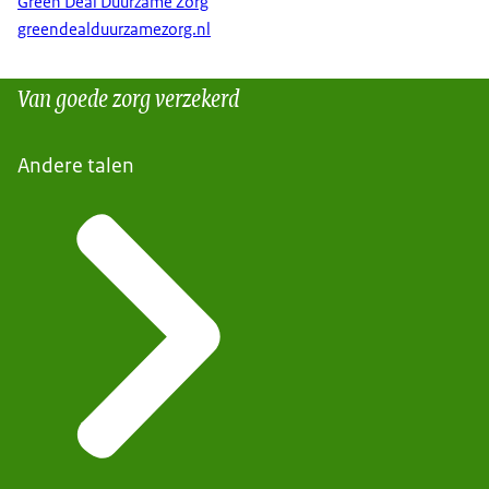
Green Deal Duurzame Zorg
greendealduurzamezorg.nl
Van goede zorg verzekerd
Andere talen