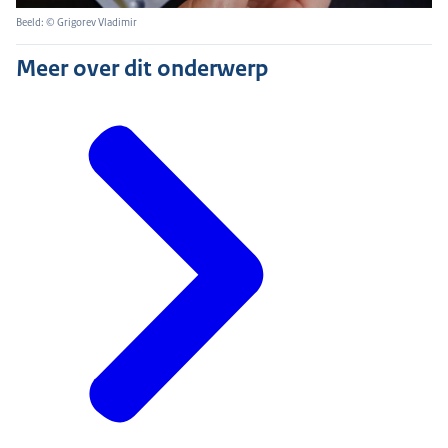
Beeld: © Grigorev Vladimir
Meer over dit onderwerp