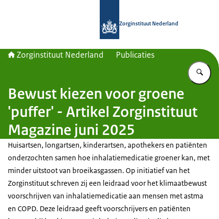
Naar de homepage van Zorginstituut
Zorginstituut Nederland
Zorginstituut Nederland
Publicaties
Vu
Bewust kiezen voor groene
'puffer' - Artikel Zorginstituut
Magazine juni 2025
Huisartsen, longartsen, kinderartsen, apothekers en patiënten
onderzochten samen hoe inhalatiemedicatie groener kan, met
minder uitstoot van broeikasgassen. Op initiatief van het
Zorginstituut schreven zij een leidraad voor het klimaatbewust
voorschrijven van inhalatiemedicatie aan mensen met astma
en COPD. Deze leidraad geeft voorschrijvers en patiënten