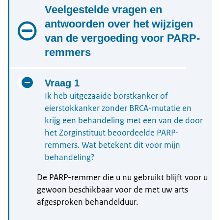
Veelgestelde vragen en
antwoorden over het wijzigen
van de vergoeding voor PARP-
remmers
Vraag 1
Ik heb uitgezaaide borstkanker of
eierstokkanker zonder BRCA-mutatie en
krijg een behandeling met een van de door
het Zorginstituut beoordeelde PARP-
remmers. Wat betekent dit voor mijn
behandeling?
De PARP-remmer die u nu gebruikt blijft voor u
gewoon beschikbaar voor de met uw arts
afgesproken behandelduur.