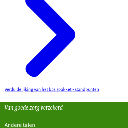
Verduidelijking van het basispakket - standpunten
Van goede zorg verzekerd
Andere talen