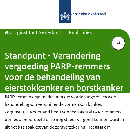
Naar de homepage van Zorginstituut
Zorginstituut Nederland
Zorginstituut Nederland
Publicaties
Vu
Standpunt - Verandering
vergoeding PARP-remmers
voor de behandeling van
eierstokkanker en borstkanker
PARP-remmers zijn medicijnen die worden ingezet voor de
behandeling van verschillende vormen van kanker.
Zorginstituut Nederland heeft voor een aantal PARP-remmers
opnieuw beoordeeld of ze nog steeds vergoed kunnen worden
uit het basispakket van de zorgverzekering. Het gaat om