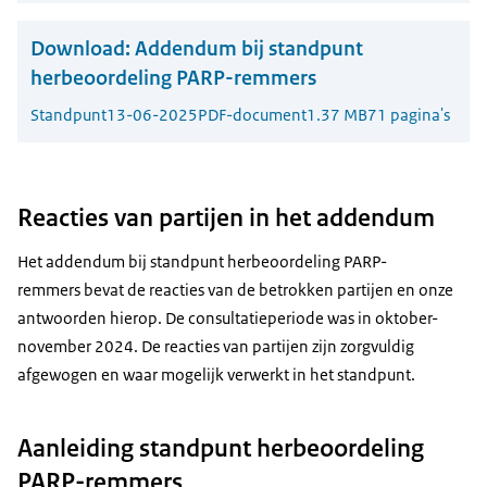
Download:
Addendum bij standpunt
herbeoordeling PARP-remmers
Standpunt
13-06-2025
PDF-document
1.37 MB
71 pagina's
Reacties van partijen in het addendum
Het addendum bij standpunt herbeoordeling PARP-
remmers bevat de reacties van de betrokken partijen en onze
antwoorden hierop. De consultatieperiode was in oktober-
november 2024. De reacties van partijen zijn zorgvuldig
afgewogen en waar mogelijk verwerkt in het standpunt.
Aanleiding standpunt herbeoordeling
PARP-remmers