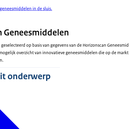
 geneesmiddelen in de sluis.
n Geneesmiddelen
geselecteerd op basis van gegevens van de Horizonscan Geneesmidd
f mogelijk overzicht van innovatieve geneesmiddelen die op de mark
n.
dit onderwerp