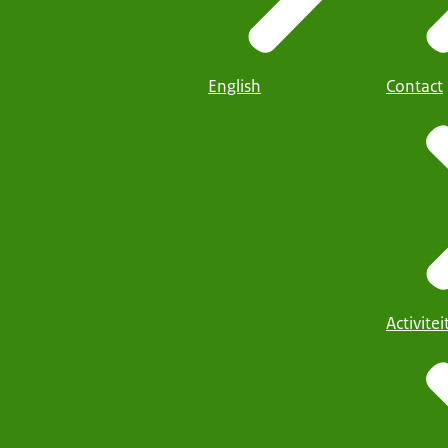
English
Contact
Activite