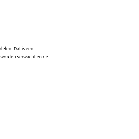
elen. Dat is een
t worden verwacht en de