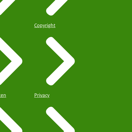
Copyright
iten
Privacy