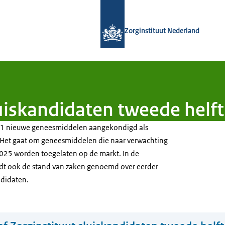
Naar de homepage van Zorginstituut
Zorginstituut Nederland
luiskandidaten tweede helf
t 11 nieuwe geneesmiddelen aangekondigd als
. Het gaat om geneesmiddelen die naar verwachting
2025 worden toegelaten op de markt. In de
dt ook de stand van zaken genoemd over eerder
didaten.