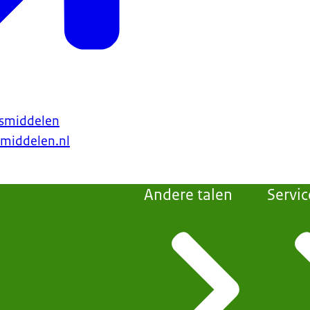
esmiddelen
middelen.nl
Andere talen
Servic