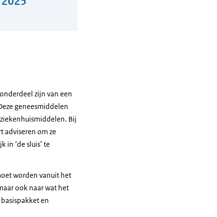
t 2025
onderdeel zijn van een
. Deze geneesmiddelen
 ziekenhuismiddelen. Bij
rt adviseren om ze
 in ‘de sluis’ te
 moet worden vanuit het
 maar ook naar wat het
t basispakket en