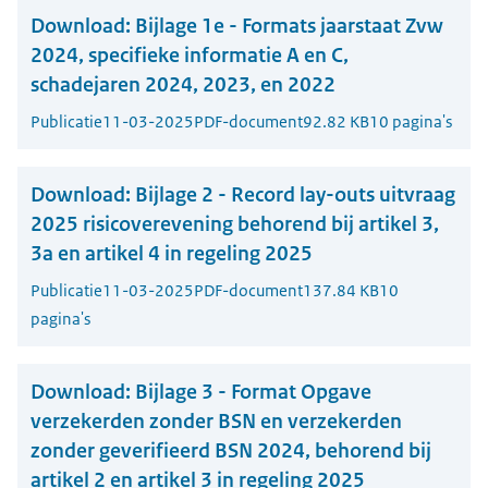
Download:
Bijlage 1e - Formats jaarstaat Zvw
2024, specifieke informatie A en C,
schadejaren 2024, 2023, en 2022
Publicatie
11-03-2025
PDF-document
92.82 KB
10 pagina's
Download:
Bijlage 2 - Record lay-outs uitvraag
2025 risicoverevening behorend bij artikel 3,
3a en artikel 4 in regeling 2025
Publicatie
11-03-2025
PDF-document
137.84 KB
10
pagina's
Download:
Bijlage 3 - Format Opgave
verzekerden zonder BSN en verzekerden
zonder geverifieerd BSN 2024, behorend bij
artikel 2 en artikel 3 in regeling 2025