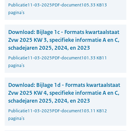
Publicatie
11-03-2025
PDF-document
105.33 KB
13
pagina's
Download:
Bijlage 1c - Formats kwartaalstaat
Zvw 2025 KW 3, specifieke informatie A en C,
schadejaren 2025, 2024, en 2023
Publicatie
11-03-2025
PDF-document
101.33 KB
11
pagina's
Download:
Bijlage 1d - Formats kwartaalstaat
Zvw 2025 KW 4, specifieke informatie A en C,
schadejaren 2025, 2024, en 2023
Publicatie
11-03-2025
PDF-document
103.11 KB
12
pagina's