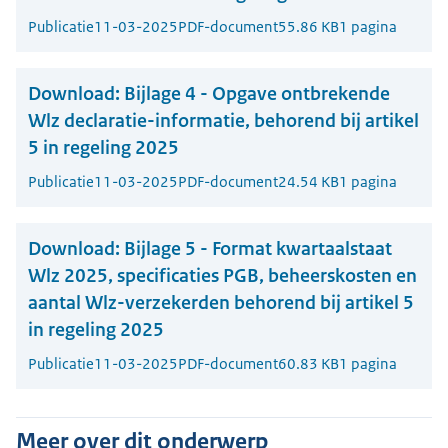
Publicatie
11-03-2025
PDF-document
55.86 KB
1 pagina
Download:
Bijlage 4 - Opgave ontbrekende
Wlz declaratie-informatie, behorend bij artikel
5 in regeling 2025
Publicatie
11-03-2025
PDF-document
24.54 KB
1 pagina
Download:
Bijlage 5 - Format kwartaalstaat
Wlz 2025, specificaties PGB, beheerskosten en
aantal Wlz-verzekerden behorend bij artikel 5
in regeling 2025
Publicatie
11-03-2025
PDF-document
60.83 KB
1 pagina
Meer over dit onderwerp