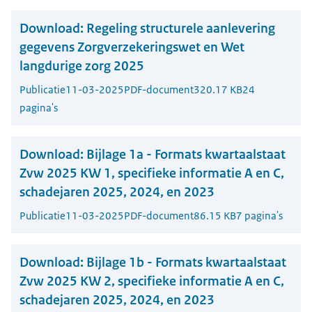
Download:
Regeling structurele aanlevering
gegevens Zorgverzekeringswet en Wet
langdurige zorg 2025
Publicatie
11-03-2025
PDF-document
320.17 KB
24
pagina's
Download:
Bijlage 1a - Formats kwartaalstaat
Zvw 2025 KW 1, specifieke informatie A en C,
schadejaren 2025, 2024, en 2023
Publicatie
11-03-2025
PDF-document
86.15 KB
7 pagina's
Download:
Bijlage 1b - Formats kwartaalstaat
Zvw 2025 KW 2, specifieke informatie A en C,
schadejaren 2025, 2024, en 2023