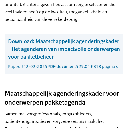
prioriteit. 6 criteria geven houvast om zorg te selecteren die
veel invloed heeft op de kwaliteit, toegankelijkheid en
betaalbaarheid van de verzekerde zorg.
Download:
Maatschappelijk agenderingskader
- Het agenderen van impactvolle onderwerpen
voor pakketbeheer
Rapport
12-02-2025
PDF-document
525.01 KB
18 pagina's
Maatschappelijk agenderingskader voor
onderwerpen pakketagenda
Samen met zorgprofessionals, zorgaanbieders,
patiëntenorganisaties en zorgverzekeraars maakt het