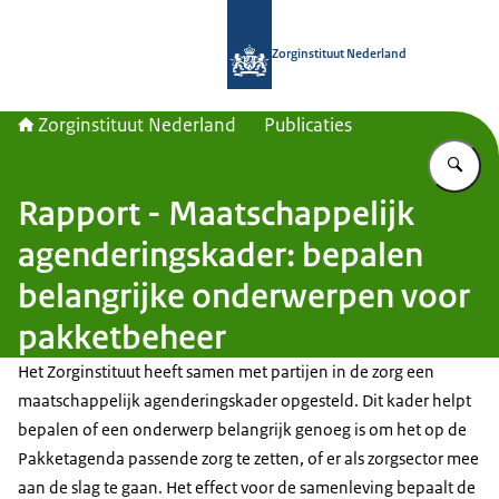
Naar de homepage van Zorginstituut
Zorginstituut Nederland
Zorginstituut Nederland
Publicaties
Vu
Rapport - Maatschappelijk
agenderingskader: bepalen
belangrijke onderwerpen voor
pakketbeheer
Het Zorginstituut heeft samen met partijen in de zorg een
maatschappelijk agenderingskader opgesteld. Dit kader helpt
bepalen of een onderwerp belangrijk genoeg is om het op de
Pakketagenda passende zorg te zetten, of er als zorgsector mee
aan de slag te gaan. Het effect voor de samenleving bepaalt de