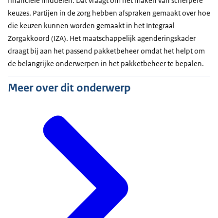
financiële middelen. Dat vraagt om het maken van scherpere
keuzes. Partijen in de zorg hebben afspraken gemaakt over hoe
die keuzen kunnen worden gemaakt in het Integraal
Zorgakkoord (IZA). Het maatschappelijk agenderingskader
draagt bij aan het passend pakketbeheer omdat het helpt om
de belangrijke onderwerpen in het pakketbeheer te bepalen.
Meer over dit onderwerp