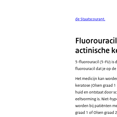
de Staatscourant.
Fluorouraci
actinische 
5-fluorouracil (5-FU) i
fluorouracil dat je op d
Het medicijn kan worden
keratose (Olsen graad 1 
huid en ontstaat door s
eeltvorming is. Niet-hyp
worden bij patiënten me
graad 1 of Olsen graad 2