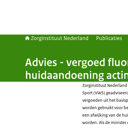
Zorginstituut Nederland
Publicaties
Advies - vergoed flu
huidaandoening actin
Zorginstituut Nederland
Sport (VWS) geadviseer
vergoeden uit het basis
worden gebruikt voor be
een afwijking van de hu
worden. Als de minister