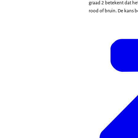
graad 2 betekent dat het
rood of bruin. De kans 