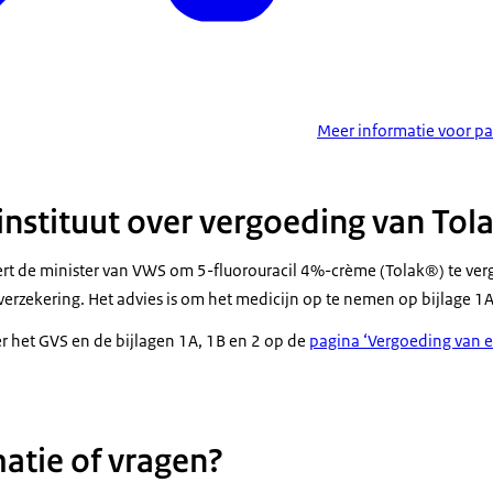
Meer informatie voor pa
instituut over vergoeding van To
eert de minister van VWS om 5-fluorouracil 4%-crème (Tolak®) te ver
verzekering. Het advies is om het medicijn op te nemen op bijlage 1
er het GVS en de bijlagen 1A, 1B en 2 op de
pagina ‘Vergoeding van 
atie of vragen?