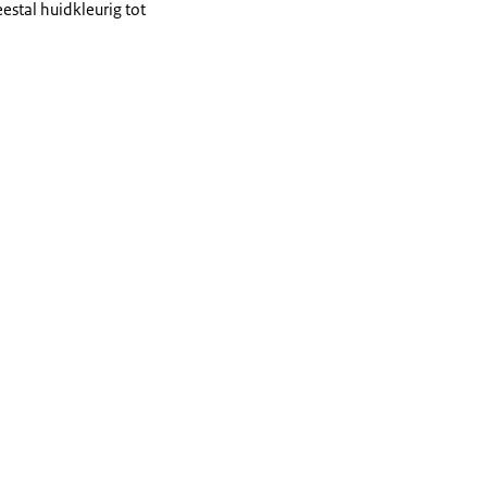
estal huidkleurig tot