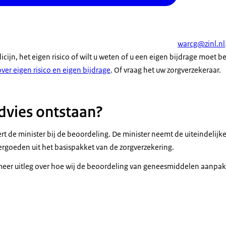
warcg@zinl.nl
ijn, het eigen risico of wilt u weten of u een eigen bijdrage moet b
ver eigen risico en eigen bijdrage
. Of vraag het uw zorgverzekeraar.
advies ontstaan?
ert de minister bij de beoordeling. De minister neemt de uiteindelijk
vergoeden uit het basispakket van de zorgverzekering.
 meer uitleg over hoe wij de beoordeling van geneesmiddelen aanpa