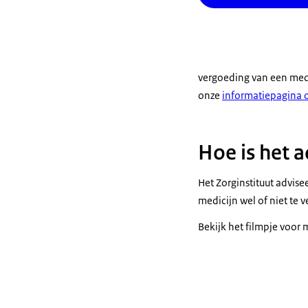
vergoeding van een medic
onze
informatiepagina o
Hoe is het 
Het Zorginstituut advise
medicijn wel of niet te 
Bekijk het filmpje voor