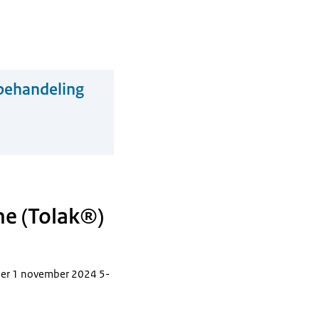
 behandeling
me (Tolak®)
 per 1 november 2024 5-