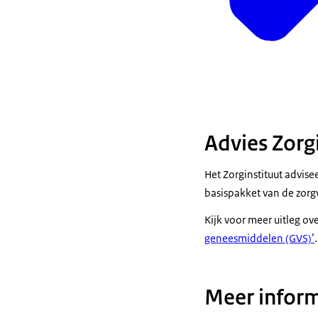
Advies Zorg
Het Zorginstituut advis
basispakket van de zorg
Kijk voor meer uitleg ov
geneesmiddelen (GVS)’
.
Meer inform