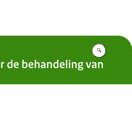
 Nederland
Vul in wat u z
or de behandeling van