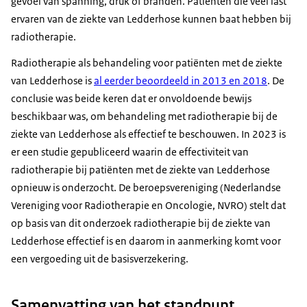
gevoel van spanning, druk of branden. Patiënten die veel last
ervaren van de ziekte van Ledderhose kunnen baat hebben bij
radiotherapie.
Radiotherapie als behandeling voor patiënten met de ziekte
van Ledderhose is
al eerder beoordeeld in 2013 en 2018
. De
conclusie was beide keren dat er onvoldoende bewijs
beschikbaar was, om behandeling met radiotherapie bij de
ziekte van Ledderhose als effectief te beschouwen. In 2023 is
er een studie gepubliceerd waarin de effectiviteit van
radiotherapie bij patiënten met de ziekte van Ledderhose
opnieuw is onderzocht. De beroepsvereniging (Nederlandse
Vereniging voor Radiotherapie en Oncologie, NVRO) stelt dat
op basis van dit onderzoek radiotherapie bij de ziekte van
Ledderhose effectief is en daarom in aanmerking komt voor
een vergoeding uit de basisverzekering.
Samenvatting van het standpunt