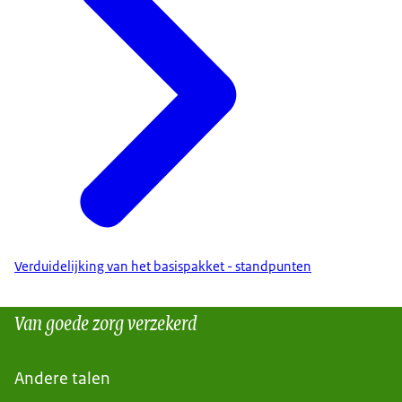
Verduidelijking van het basispakket - standpunten
Van goede zorg verzekerd
Andere talen