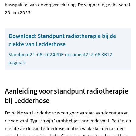
basispakket van de zorgverzekering. De vergoeding geldt vanaf
20 mei 2023.
Download:
Standpunt radiotherapie bij de
ziekte van Ledderhose
Standpunt
21-08-2024
PDF-document
252.68 KB
12
pagina's
Aanleiding voor standpunt radiotherapie
bij Ledderhose
De ziekte van Ledderhose is een goedaardige aandoening aan
de voetzool. Typisch zijn ‘knobbeltjes’ onder de voet. Patiënten
met de ziekte van Ledderhose hebben vaak klachten als een