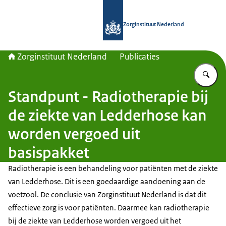
Naar de homepage van Zorginstituut
Zorginstituut Nederland
Zorginstituut Nederland
Publicaties
Vu
Standpunt - Radiotherapie bij
de ziekte van Ledderhose kan
worden vergoed uit
basispakket
Radiotherapie is een behandeling voor patiënten met de ziekte
van Ledderhose. Dit is een goedaardige aandoening aan de
voetzool. De conclusie van Zorginstituut Nederland is dat dit
effectieve zorg is voor patiënten. Daarmee kan radiotherapie
bij de ziekte van Ledderhose worden vergoed uit het