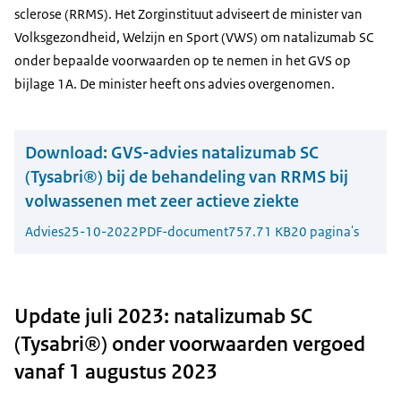
sclerose (RRMS). Het Zorginstituut adviseert de minister van
Volksgezondheid, Welzijn en Sport (VWS) om natalizumab SC
onder bepaalde voorwaarden op te nemen in het GVS op
bijlage 1A. De minister heeft ons advies overgenomen.
Download:
GVS-advies natalizumab SC
(Tysabri®) bij de behandeling van RRMS bij
volwassenen met zeer actieve ziekte
Advies
25-10-2022
PDF-document
757.71 KB
20 pagina's
Update juli 2023: natalizumab SC
(Tysabri®) onder voorwaarden vergoed
vanaf 1 augustus 2023