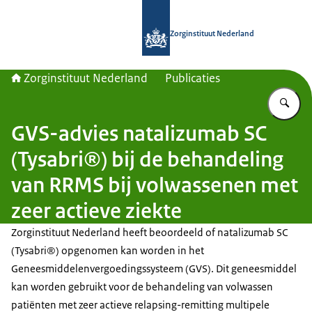
Naar de homepage van Zorginstituut
Zorginstituut Nederland
Zorginstituut Nederland
Publicaties
Vu
GVS-advies natalizumab SC
(Tysabri®) bij de behandeling
van RRMS bij volwassenen met
zeer actieve ziekte
Zorginstituut Nederland heeft beoordeeld of natalizumab SC
(Tysabri®) opgenomen kan worden in het
Geneesmiddelenvergoedingssysteem (GVS). Dit geneesmiddel
kan worden gebruikt voor de behandeling van volwassen
patiënten met zeer actieve relapsing-remitting multipele