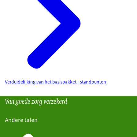
Verduidelijking van het basispakket - standpunten
Van goede zorg verzekerd
Andere talen