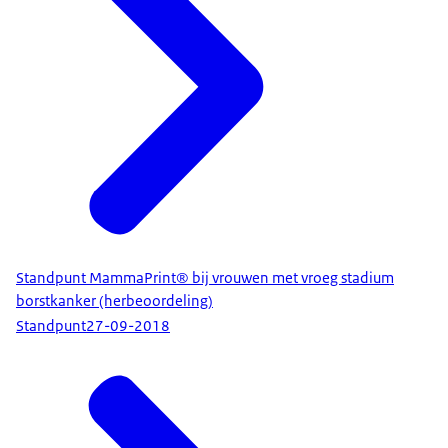
Standpunt MammaPrint® bij vrouwen met vroeg stadium
borstkanker (herbeoordeling)
Standpunt
27-09-2018