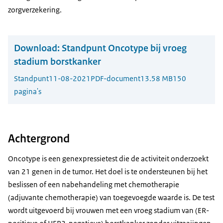
zorgverzekering.
Download:
Standpunt Oncotype bij vroeg
stadium borstkanker
Standpunt
11-08-2021
PDF-document
13.58 MB
150
pagina's
Achtergrond
Oncotype is een genexpressietest die de activiteit onderzoekt
van 21 genen in de tumor. Het doel is te ondersteunen bij het
beslissen of een nabehandeling met chemotherapie
(adjuvante chemotherapie) van toegevoegde waarde is. De test
wordt uitgevoerd bij vrouwen met een vroeg stadium van (ER-