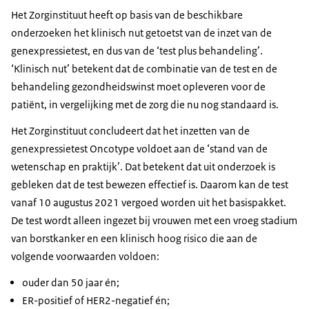
Het Zorginstituut heeft op basis van de beschikbare
onderzoeken het klinisch nut getoetst van de inzet van de
genexpressietest, en dus van de ‘test plus behandeling’.
‘Klinisch nut’ betekent dat de combinatie van de test en de
behandeling gezondheidswinst moet opleveren voor de
patiënt, in vergelijking met de zorg die nu nog standaard is.
Het Zorginstituut concludeert dat het inzetten van de
genexpressietest Oncotype voldoet aan de ‘stand van de
wetenschap en praktijk’. Dat betekent dat uit onderzoek is
gebleken dat de test bewezen effectief is. Daarom kan de test
vanaf 10 augustus 2021 vergoed worden uit het basispakket.
De test wordt alleen ingezet bij vrouwen met een vroeg stadium
van borstkanker en een klinisch hoog risico die aan de
volgende voorwaarden voldoen:
ouder dan 50 jaar én;
ER-positief of HER2-negatief én;