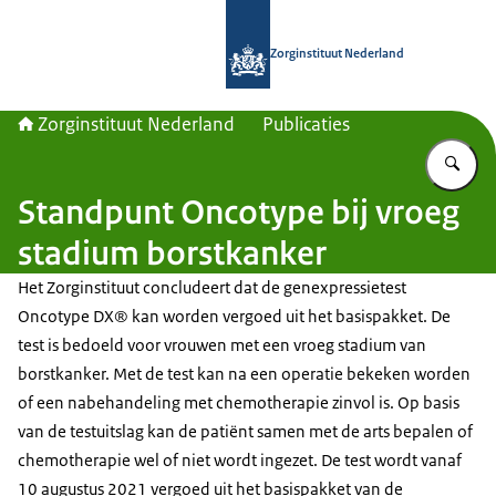
Naar de homepage van Zorginstituut
Zorginstituut Nederland
Zorginstituut Nederland
Publicaties
Vu
Standpunt Oncotype bij vroeg
stadium borstkanker
Het Zorginstituut concludeert dat de genexpressietest
Oncotype DX® kan worden vergoed uit het basispakket. De
test is bedoeld voor vrouwen met een vroeg stadium van
borstkanker. Met de test kan na een operatie bekeken worden
of een nabehandeling met chemotherapie zinvol is. Op basis
van de testuitslag kan de patiënt samen met de arts bepalen of
chemotherapie wel of niet wordt ingezet. De test wordt vanaf
10 augustus 2021 vergoed uit het basispakket van de