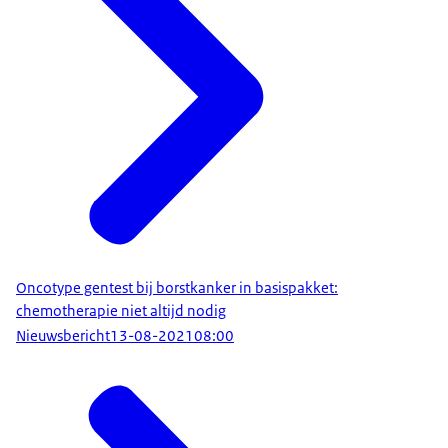
Oncotype gentest bij borstkanker in basispakket:
chemotherapie niet altijd nodig
Nieuwsbericht
13-08-2021
08:00