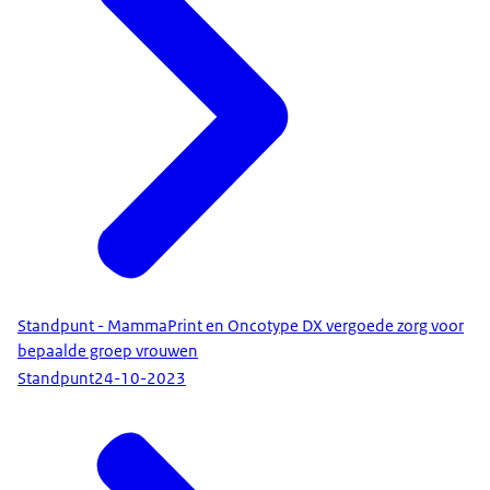
Standpunt - MammaPrint en Oncotype DX vergoede zorg voor
bepaalde groep vrouwen
Standpunt
24-10-2023