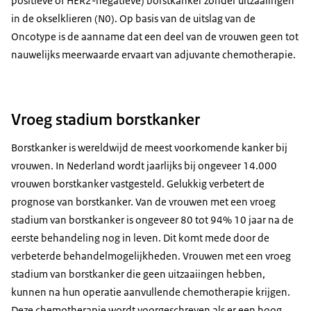
positieve of HER2-negatieve) borstkanker zonder uitzaaiingen
in de okselklieren (N0). Op basis van de uitslag van de
Oncotype is de aanname dat een deel van de vrouwen geen tot
nauwelijks meerwaarde ervaart van adjuvante chemotherapie.
Vroeg stadium borstkanker
Borstkanker is wereldwijd de meest voorkomende kanker bij
vrouwen. In Nederland wordt jaarlijks bij ongeveer 14.000
vrouwen borstkanker vastgesteld. Gelukkig verbetert de
prognose van borstkanker. Van de vrouwen met een vroeg
stadium van borstkanker is ongeveer 80 tot 94% 10 jaar na de
eerste behandeling nog in leven. Dit komt mede door de
verbeterde behandelmogelijkheden. Vrouwen met een vroeg
stadium van borstkanker die geen uitzaaiingen hebben,
kunnen na hun operatie aanvullende chemotherapie krijgen.
Deze chemotherapie wordt voorgeschreven als er een hoog