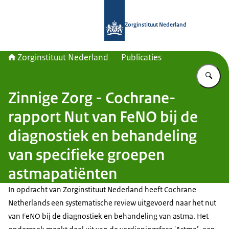
Naar de homepage van Zorginstituut
Zorginstituut Nederland
Zorginstituut Nederland
Publicaties
Vu
Zinnige Zorg - Cochrane-
rapport Nut van FeNO bij de
diagnostiek en behandeling
van specifieke groepen
astmapatiënten
In opdracht van Zorginstituut Nederland heeft
Cochrane
Netherlands
een systematische review uitgevoerd naar het nut
van FeNO bij de diagnostiek en behandeling van astma. Het