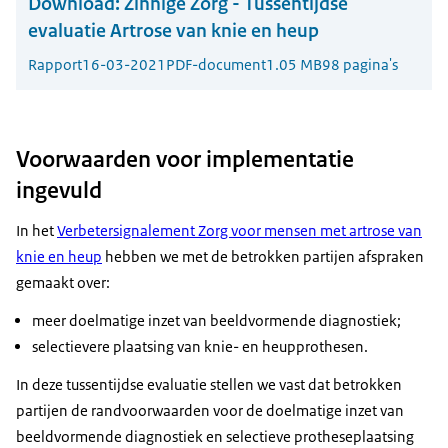
Download:
Zinnige Zorg - Tussentijdse
evaluatie Artrose van knie en heup
Rapport
16-03-2021
PDF-document
1.05 MB
98 pagina's
Voorwaarden voor implementatie
ingevuld
In het
Verbetersignalement Zorg voor mensen met artrose van
knie en heup
hebben we met de betrokken partijen afspraken
gemaakt over:
meer doelmatige inzet van beeldvormende diagnostiek;
selectievere plaatsing van knie- en heupprothesen.
In deze tussentijdse evaluatie stellen we vast dat betrokken
partijen de randvoorwaarden voor de doelmatige inzet van
beeldvormende diagnostiek en selectieve protheseplaatsing