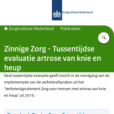
Naar de homepage van Zorginstituut
Zorginstituut Nederland
Zorginstituut Nederland
Publicaties
Vu
Zinnige Zorg - Tussentijdse
evaluatie artrose van knie en
heup
Deze tussentijdse evaluatie geeft inzicht in de voortgang van de
implementatie van de verbeterafspraken uit het
‘Verbetersignalement Zorg voor mensen met artrose van knie
en heup’ uit 2014.