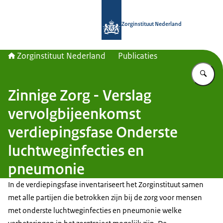
Naar de homepage van Zorginstituut
Zorginstituut Nederland
Zorginstituut Nederland
Publicaties
Vu
Zinnige Zorg - Verslag
vervolgbijeenkomst
verdiepingsfase Onderste
luchtweginfecties en
pneumonie
In de verdiepingsfase inventariseert het Zorginstituut samen
met alle partijen die betrokken zijn bij de zorg voor mensen
met onderste luchtweginfecties en pneumonie welke