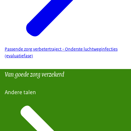
Passende zorg verbetertraject - Onderste luchtweginfecties
(evaluatiefase)
Van goede zorg verzekerd
Andere talen