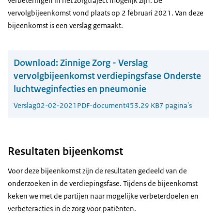
verbeteringen in het zorgtraject mogelijk zijn. De
vervolgbijeenkomst vond plaats op 2 februari 2021. Van deze
bijeenkomst is een verslag gemaakt.
Download:
Zinnige Zorg - Verslag
vervolgbijeenkomst verdiepingsfase Onderste
luchtweginfecties en pneumonie
Verslag
02-02-2021
PDF-document
453.29 KB
7 pagina's
Resultaten bijeenkomst
Voor deze bijeenkomst zijn de resultaten gedeeld van de
onderzoeken in de verdiepingsfase. Tijdens de bijeenkomst
keken we met de partijen naar mogelijke verbeterdoelen en
verbeteracties in de zorg voor patiënten.