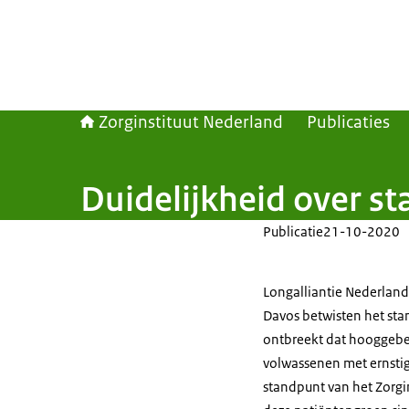
Zorginstituut Nederland
Publicaties
Duidelijkheid over 
Publicatie
21-10-2020
Longalliantie Nederland
Davos betwisten het sta
ontbreekt dat hooggeb
volwassenen met ernstig
standpunt van het Zorg