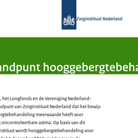
Naar de homepage van Zorginstituut
Zorginstituut Nederland
standpunt hooggebergtebeh
, het Longfonds en de Vereniging Nederland-
ndpunt van Zorginstituut Nederland dat het bewijs
ergtebehandeling meerwaarde heeft voor
 oncontroleerbare astma. Op basis van dit
instituut wordt hooggebergtebehandeling voor