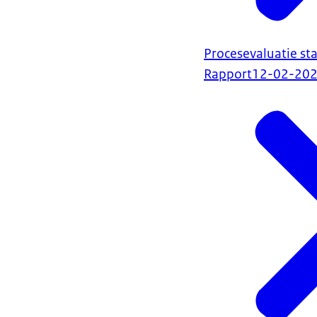
Procesevaluatie st
Rapport
12-02-20