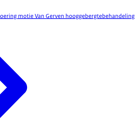
tvoering motie Van Gerven hooggebergtebehandeling