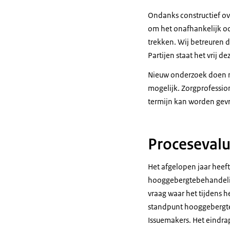
Ondanks constructief o
om het onafhankelijk oo
trekken. Wij betreuren d
Partijen staat het vrij 
Nieuw onderzoek doen n
mogelijk. Zorgprofessio
termijn kan worden gev
Procesevalu
Het afgelopen jaar heeft
hooggebergtebehandeling
vraag waar het tijdens h
standpunt hooggebergteb
Issuemakers. Het eindrap