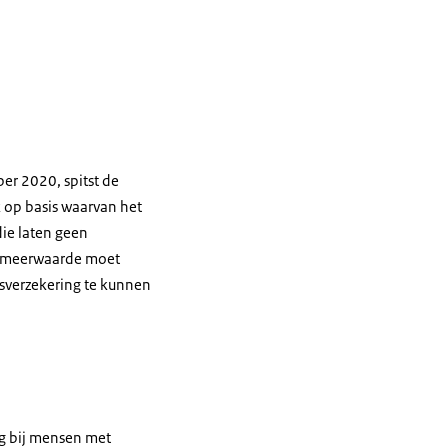
ber 2020, spitst de
k op basis waarvan het
ie laten geen
ie meerwaarde moet
sverzekering te kunnen
g bij mensen met