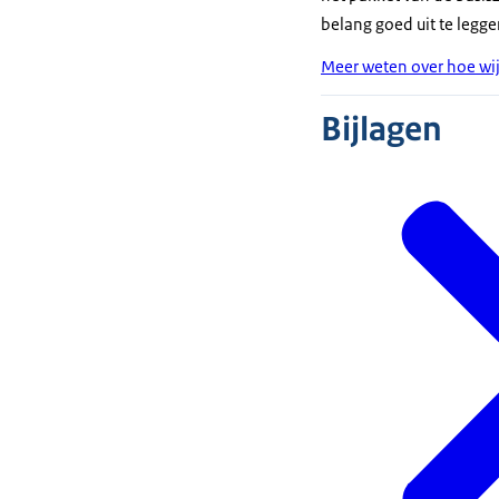
belang goed uit te legge
Meer weten over hoe wij
Bijlagen