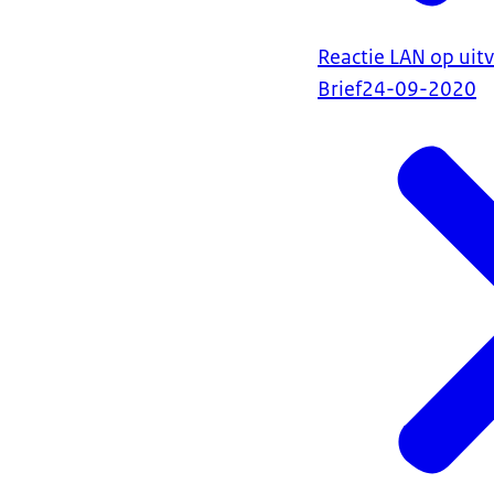
Reactie LAN op ui
Brief
24-09-2020