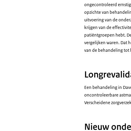
ongecontroleerd ernstig
opzichte van behandelin
uitvoering van de onder
krijgen van de effectivi
patiëntgroepen hebt. De 
vergelijken waren. Dat h
van de behandeling tot 
Longrevalid
Een behandeling in Davos
oncontroleerbare astma.
Verscheidene zorgverzek
Nieuw onder