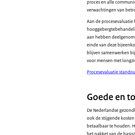
proces en alle communi
verwachtingen van betro
Aan de procesevaluatie 
hooggebergtebehandeling
aan hebben deelgenomen 
einde van deze bijeenko
blijven samenwerken bij 
voor mensen met longzi
Procesevaluatie standpu
Goede en to
De Nederlandse gezondhe
ook de stijgende kosten
betaalbaar te houden. He
het pakket van de basis