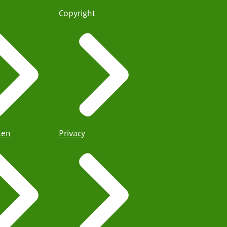
Copyright
iten
Privacy