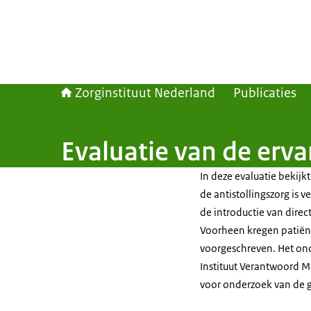
Zorginstituut Nederland
Publicaties
Evaluatie van de erva
In deze evaluatie bekijkt
de antistollingszorg is
de introductie van direct
Voorheen kregen patiënt
voorgeschreven. Het ond
Instituut Verantwoord M
voor onderzoek van de g