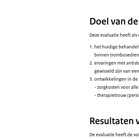
Doel van de
Deze evaluatie heeft als
het huidige behandelt
binnen trombosediens
ervaringen met antisto
gewisseld zijn van ee
ontwikkelingen in de 
- zorgkosten voor all
- therapietrouw (pers
Resultaten 
De evaluatie heeft de v