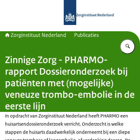
Naar de homepage van Zorginstituut
Zorginstituut Nederland
Zorginstituut Nederland
Publicaties
Vu
Zinnige Zorg - PHARMO-
rapport Dossieronderzoek bij
patiënten met (mogelijke)
veneuze trombo-embolie in de
eerste lijn
In opdracht van Zorginstituut Nederland heeft PHARMO een
huisartsendossieronderzoek verricht. Onderzocht is welke
stappen de huisarts daadwerkelijk onderneemt bij een diepe