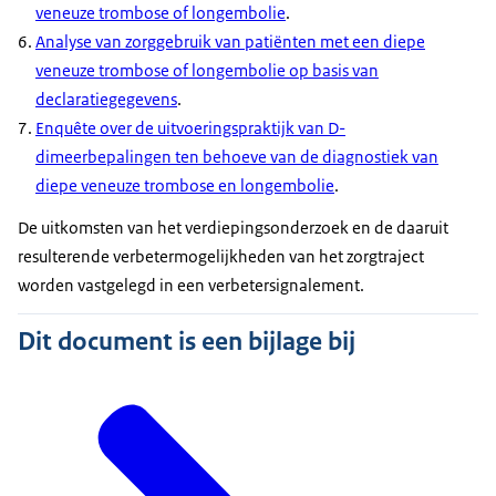
veneuze trombose of longembolie
.
Analyse van zorggebruik van patiënten met een diepe
veneuze trombose of longembolie op basis van
declaratiegegevens
.
Enquête over de uitvoeringspraktijk van D-
dimeerbepalingen ten behoeve van de diagnostiek van
diepe veneuze trombose en longembolie
.
De uitkomsten van het verdiepingsonderzoek en de daaruit
resulterende verbetermogelijkheden van het zorgtraject
worden vastgelegd in een verbetersignalement.
Dit document is een bijlage bij