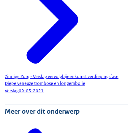
Zinnige Zorg - Verslag vervolgbijeenkomst verdiepingsfase
Diepe veneuze trombose en longembolie
Verslag
09-03-2021
Meer over dit onderwerp