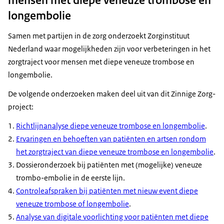
mensen met diepe veneuze trombose en
longembolie
Samen met partijen in de zorg onderzoekt Zorginstituut
Nederland waar mogelijkheden zijn voor verbeteringen in het
zorgtraject voor mensen met diepe veneuze trombose en
longembolie.
De volgende onderzoeken maken deel uit van dit Zinnige Zorg-
project:
Richtlijnanalyse diepe veneuze trombose en longembolie
.
Ervaringen en behoeften van patiënten en artsen rondom
het zorgtraject van diepe veneuze trombose en longembolie
.
Dossieronderzoek bij patiënten met (mogelijke) veneuze
trombo-embolie in de eerste lijn.
Controleafspraken bij patiënten met nieuw event diepe
veneuze trombose of longembolie
.
Analyse van digitale voorlichting voor patiënten met diepe