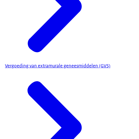
Vergoeding van extramurale geneesmiddelen (GVS)