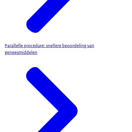
Parallelle procedure: snellere beoordeling van
geneesmiddelen