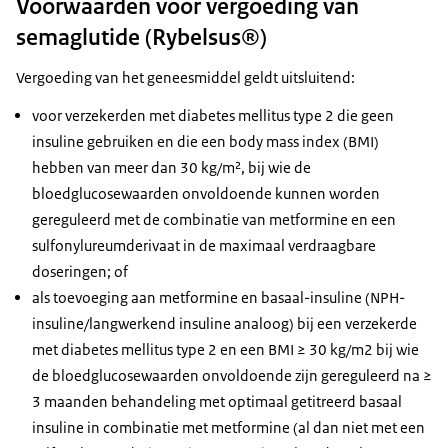
Voorwaarden voor vergoeding van
semaglutide (Rybelsus®)
Vergoeding van het geneesmiddel geldt uitsluitend:
voor verzekerden met diabetes mellitus type 2 die geen
insuline gebruiken en die een body mass index (BMI)
hebben van meer dan 30 kg/m², bij wie de
bloedglucosewaarden onvoldoende kunnen worden
gereguleerd met de combinatie van metformine en een
sulfonylureumderivaat in de maximaal verdraagbare
doseringen; of
als toevoeging aan metformine en basaal-insuline (NPH-
insuline/langwerkend insuline analoog) bij een verzekerde
met diabetes mellitus type 2 en een BMI ≥ 30 kg/m2 bij wie
de bloedglucosewaarden onvoldoende zijn gereguleerd na ≥
3 maanden behandeling met optimaal getitreerd basaal
insuline in combinatie met metformine (al dan niet met een