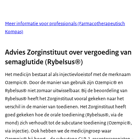
Meer informatie voor professionals (Farmacotherapeutisch
Kompas)
Advies Zorginstituut over vergoeding van
semaglutide (Rybelsus®)
Het medicijn bestaat al als injectievloeistof met de merknaam
Ozempic®. Door de manier van gebruik zijn Ozempic® en
Rybelsus® niet zomaar uitwisselbaar. Bij de beoordeling van
Rybelsus® heeft het Zorginstituut vooral gekeken naar het
verschil in de manier van toedienen. Het Zorginstituut heeft
goed gekeken hoe de orale toediening (Rybelsus®, via de
mond) zich verhoudt tot de subcutane toediening (Ozempic®,
via injectie). Ook hebben we de medicijngroep waar
Ozempic® bij hoort – de subcutane GLP-1-receptoragonisten –