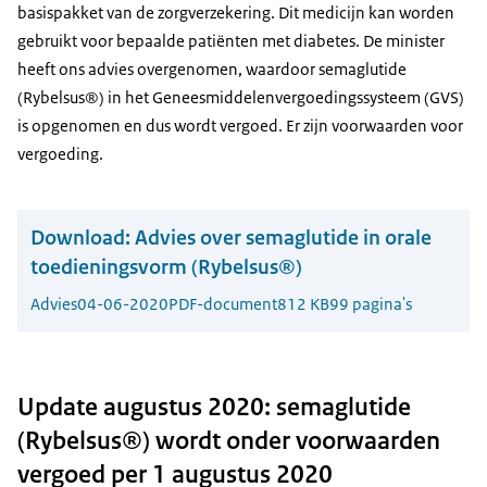
basispakket van de zorgverzekering. Dit medicijn kan worden
gebruikt voor bepaalde patiënten met diabetes. De minister
heeft ons advies overgenomen, waardoor semaglutide
(Rybelsus®) in het Geneesmiddelenvergoedingssysteem (GVS)
is opgenomen en dus wordt vergoed. Er zijn voorwaarden voor
vergoeding.
Download:
Advies over semaglutide in orale
toedieningsvorm (Rybelsus®)
Advies
04-06-2020
PDF-document
812 KB
99 pagina's
Update augustus 2020: semaglutide
(Rybelsus®) wordt onder voorwaarden
vergoed per 1 augustus 2020