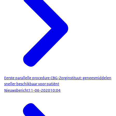
noodzakelijk]
[www.zorginstituutnederland.nl]
Eerste parallelle procedure CBG-Zorginstituut: geneesmiddelen
sneller beschikbaar voor patiënt
Nieuwsbericht
11-06-2020
10:04