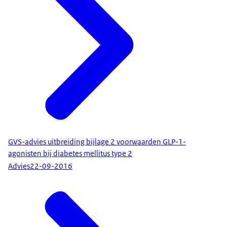
GVS-advies uitbreiding bijlage 2 voorwaarden GLP-1-
agonisten bij diabetes mellitus type 2
Advies
22-09-2016