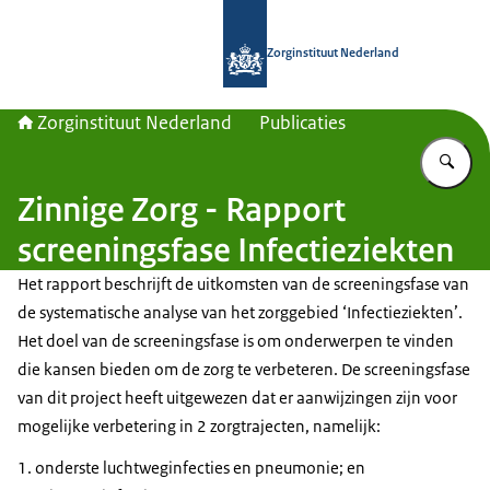
Naar de homepage van Zorginstituut
Zorginstituut Nederland
Zorginstituut Nederland
Publicaties
Vu
Zinnige Zorg - Rapport
screeningsfase Infectieziekten
Het rapport beschrijft de uitkomsten van de screeningsfase van
de systematische analyse van het zorggebied ‘Infectieziekten’.
Het doel van de screeningsfase is om onderwerpen te vinden
die kansen bieden om de zorg te verbeteren. De screeningsfase
van dit project heeft uitgewezen dat er aanwijzingen zijn voor
mogelijke verbetering in 2 zorgtrajecten, namelijk:
onderste luchtweginfecties en pneumonie; en