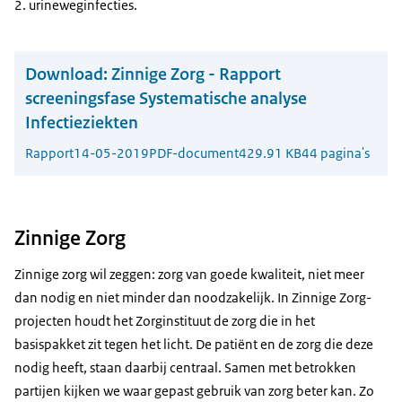
urineweginfecties.
Download:
Zinnige Zorg - Rapport
screeningsfase Systematische analyse
Infectieziekten
Rapport
14-05-2019
PDF-document
429.91 KB
44 pagina's
Zinnige Zorg
Zinnige zorg wil zeggen: zorg van goede kwaliteit, niet meer
dan nodig en niet minder dan noodzakelijk. In Zinnige Zorg-
projecten houdt het Zorginstituut de zorg die in het
basispakket zit tegen het licht. De patiënt en de zorg die deze
nodig heeft, staan daarbij centraal. Samen met betrokken
partijen kijken we waar gepast gebruik van zorg beter kan. Zo