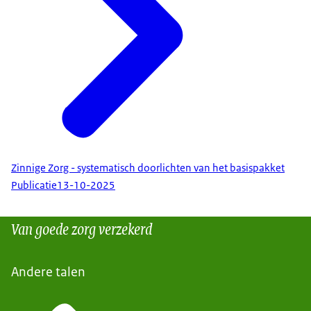
Zinnige Zorg - systematisch doorlichten van het basispakket
Publicatie
13-10-2025
Van goede zorg verzekerd
Andere talen