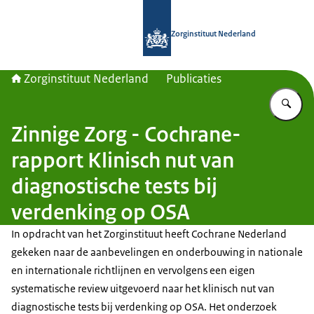
Naar de homepage van Zorginstituut
Zorginstituut Nederland
Zorginstituut Nederland
Publicaties
Vu
Zinnige Zorg - Cochrane-
rapport Klinisch nut van
diagnostische tests bij
verdenking op OSA
In opdracht van het Zorginstituut heeft Cochrane Nederland
gekeken naar de aanbevelingen en onderbouwing in nationale
en internationale richtlijnen en vervolgens een eigen
systematische review uitgevoerd naar het klinisch nut van
diagnostische tests bij verdenking op OSA. Het onderzoek