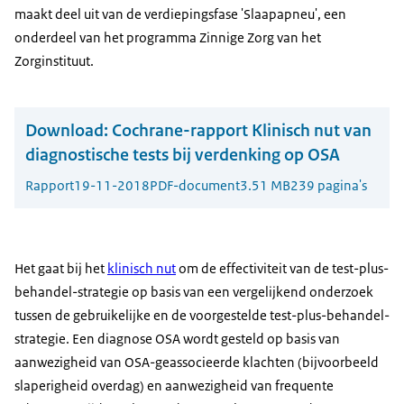
maakt deel uit van de verdiepingsfase 'Slaapapneu', een
onderdeel van het programma Zinnige Zorg van het
Zorginstituut.
Download:
Cochrane-rapport Klinisch nut van
diagnostische tests bij verdenking op OSA
Rapport
19-11-2018
PDF-document
3.51 MB
239 pagina's
Het gaat bij het
klinisch nut
om de effectiviteit van de test-plus-
behandel-strategie op basis van een vergelijkend onderzoek
tussen de gebruikelijke en de voorgestelde test-plus-behandel-
strategie. Een diagnose OSA wordt gesteld op basis van
aanwezigheid van OSA-geassocieerde klachten (bijvoorbeeld
slaperigheid overdag) en aanwezigheid van frequente