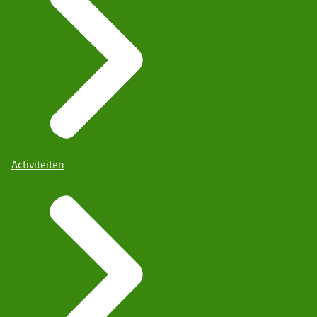
Activiteiten