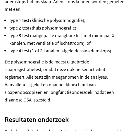
ademstops tijdens slaap. Ademstops kunnen worden gemeten
met een:
type 1 test (klinische polysomnografie);
type 2 test (thuis polysomnografie);
type 3 test (aangepaste draagbare test met minimaal 4
kanalen, met ventilatie of luchtstroom); of
type 4 test (1 of 2 kanalen, afgeleide van ademstops).
De polysomnografie is de meest uitgebreide
slaapregistratietest, omdat deze ook hersenactiviteit
registreert. Alle tests zijn meegenomen in de analyses.
Aanvullend is gekeken naar het klinisch nut van
slaapendoscopieën en longfunctieonderzoek, nadat een
diagnose OSA is gesteld.
Resultaten onderzoek