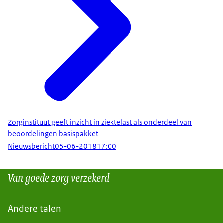
Zorginstituut geeft inzicht in ziektelast als onderdeel van
beoordelingen basispakket
Nieuwsbericht
05-06-2018
17:00
Van goede zorg verzekerd
Andere talen