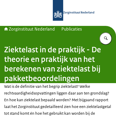
Naar de homepage van Zorginstituut
Zorginstituut Nederland
Zorginstituut Nederland
Publicaties
Vu
Ziektelast in de praktijk - De
theorie en praktijk van het
berekenen van ziektelast bij
pakketbeoordelingen
Wat is de definitie van het begrip ziektelast? Welke
rechtvaardigheidsopvattingen liggen daar aan ten grondslag?
En hoe kan ziektelast bepaald worden? Met bijgaand rapport
laat het Zorginstituut gedetailleerd zien hoe een ziektelastgetal
tot stand komt én hoe het gebruikt kan worden bij de