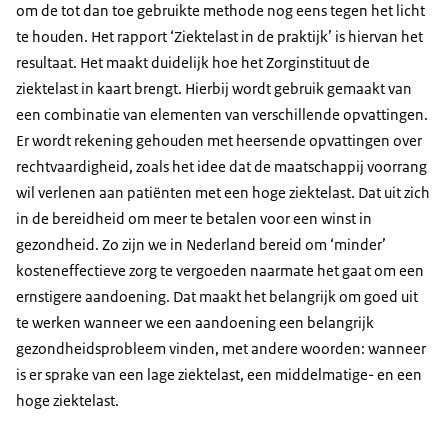
om de tot dan toe gebruikte methode nog eens tegen het licht
te houden. Het rapport ‘Ziektelast in de praktijk’ is hiervan het
resultaat. Het maakt duidelijk hoe het Zorginstituut de
ziektelast in kaart brengt. Hierbij wordt gebruik gemaakt van
een combinatie van elementen van verschillende opvattingen.
Er wordt rekening gehouden met heersende opvattingen over
rechtvaardigheid, zoals het idee dat de maatschappij voorrang
wil verlenen aan patiënten met een hoge ziektelast. Dat uit zich
in de bereidheid om meer te betalen voor een winst in
gezondheid. Zo zijn we in Nederland bereid om ‘minder’
kosteneffectieve zorg te vergoeden naarmate het gaat om een
ernstigere aandoening. Dat maakt het belangrijk om goed uit
te werken wanneer we een aandoening een belangrijk
gezondheidsprobleem vinden, met andere woorden: wanneer
is er sprake van een lage ziektelast, een middelmatige- en een
hoge ziektelast.