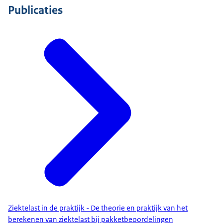
Publicaties
Ziektelast in de praktijk - De theorie en praktijk van het
berekenen van ziektelast bij pakketbeoordelingen