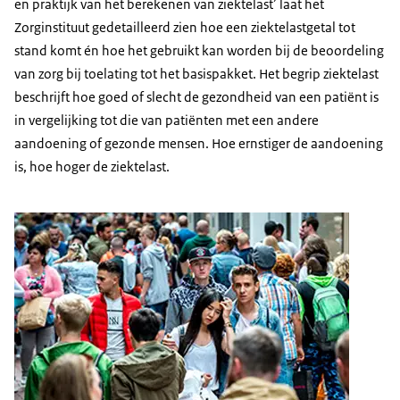
en praktijk van het berekenen van ziektelast’ laat het
Zorginstituut gedetailleerd zien hoe een ziektelastgetal tot
stand komt én hoe het gebruikt kan worden bij de beoordeling
van zorg bij toelating tot het basispakket. Het begrip ziektelast
beschrijft hoe goed of slecht de gezondheid van een patiënt is
in vergelijking tot die van patiënten met een andere
aandoening of gezonde mensen. Hoe ernstiger de aandoening
is, hoe hoger de ziektelast.