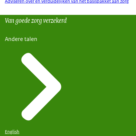
Adviseren over en verduidelijken van het basispakket aan zorg
Van goede zorg verzekerd
Andere talen
English