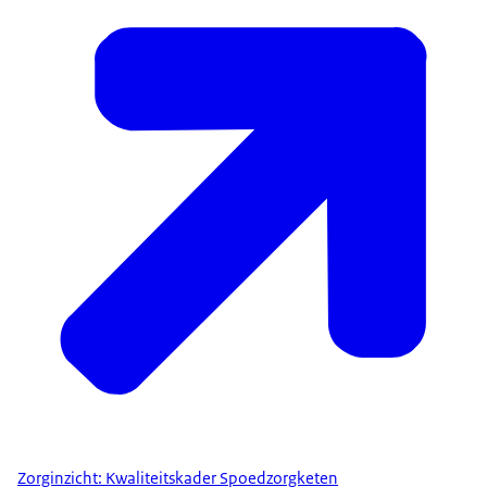
Zorginzicht: Kwaliteitskader Spoedzorgketen