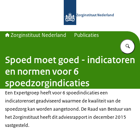
Naar de homepage van Zorginstituut
Zorginstituut Nederland
Zorginstituut Nederland
Publicaties
Vu
Spoed moet goed - indicatoren
en normen voor 6
spoedzorgindicaties
Een Expertgroep heeft voor 6 spoedindicaties een
indicatorenset geadviseerd waarmee de kwaliteit van de
spoedzorg kan worden aangetoond. De Raad van Bestuur van
het Zorginstituut heeft dit adviesrapport in december 2015
vastgesteld.