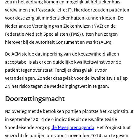
zou in het gedrang komen en mogelijk uit het ziekenhuis
verdwijnen (het 'cascade-effect'). Hierdoor zouden patiënten
voor deze zorg uit minder ziekenhuizen kunnen kiezen. De
Nederlandse Vereniging van Ziekenhuizen (NVZ) en de
Federatie Medisch Specialisten (FMS) uitten hun zorgen
hierover bij de Autoriteit Consument en Markt (ACM).
De ACM stelde dat inperking van de keuzevrijheid alleen
acceptabel is als er een duidelijke kwaliteitswinst voor de
patiënt tegenover staat. Tenzij er draagvlak is voor
veranderingen. Zonder draagvlak voor de kwaliteitsvisie liep
ZN het risico tegen de Mededingingswet in te gaan.
Doorzettingsmacht
Na overleg met de betrokken partijen plaatste het Zorginstituut
in september 2014 de 6 indicaties uit de Kwaliteitsvisie
Spoedeisende zorg op
de Meerjarenagenda
. Het Zorginstituut
verzocht de partijen om voor 1 november 2014 aan te geven