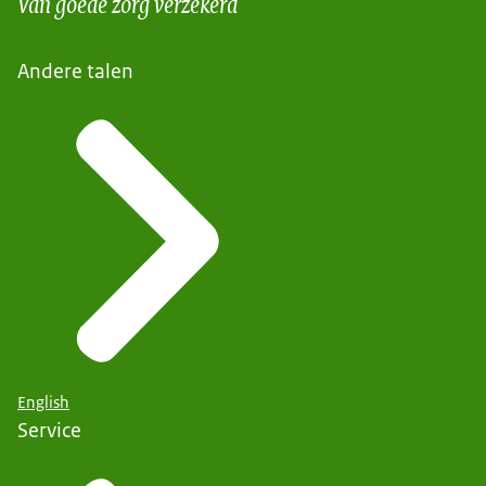
Van goede zorg verzekerd
Andere talen
English
Service