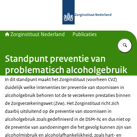
Naar de homepage van Zorginstituut
Zorginstituut Nederland
Zorginstituut Nederland
Publicaties
Vu
Standpunt preventie van
problematisch alcoholgebruik
In dit standpunt maakt het Zorginstituut (voorheen CVZ)
duidelijk welke interventies ter preventie van stoornissen in
alcoholgebruik behoren tot de te verzekeren prestaties binnen
de Zorgverzekeringswet (Zvw). Het Zorginstituut richt zich
daarbij uitsluitend op de preventie van stoornissen in
alcoholgebruik zoals gedefinieerd in de DSM-IV, en dus niet op
de preventie van aandoeningen die het gevolg kunnen zijn van
alcoholmisbruik en alcoholafhankelijkheid, zoals hart- en