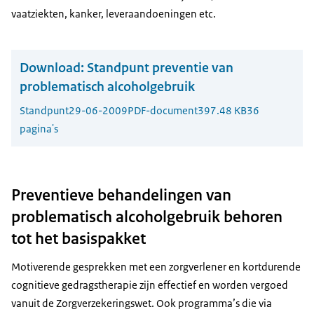
vaatziekten, kanker, leveraandoeningen etc.
Download:
Standpunt preventie van
problematisch alcoholgebruik
Standpunt
29-06-2009
PDF-document
397.48 KB
36
pagina's
Preventieve behandelingen van
problematisch alcoholgebruik behoren
tot het basispakket
Motiverende gesprekken met een zorgverlener en kortdurende
cognitieve gedragstherapie zijn effectief en worden vergoed
vanuit de Zorgverzekeringswet. Ook programma’s die via