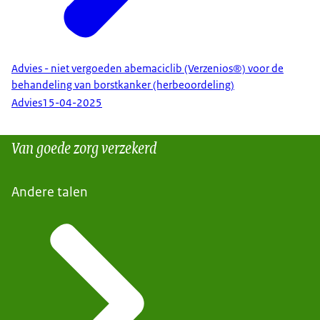
Advies - niet vergoeden abemaciclib (Verzenios®) voor de
behandeling van borstkanker (herbeoordeling)
Advies
15-04-2025
Van goede zorg verzekerd
Andere talen