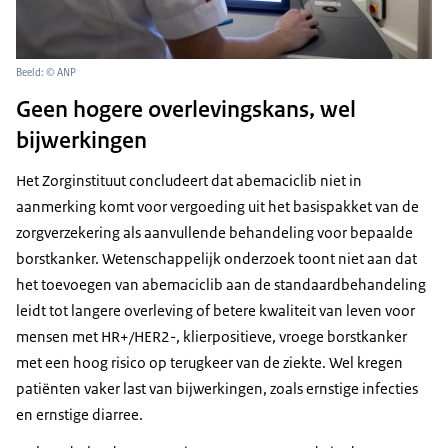
Beeld: © ANP
Geen hogere overlevingskans, wel
bijwerkingen
Het Zorginstituut concludeert dat abemaciclib niet in
aanmerking komt voor vergoeding uit het basispakket van de
zorgverzekering als aanvullende behandeling voor bepaalde
borstkanker. Wetenschappelijk onderzoek toont niet aan dat
het toevoegen van abemaciclib aan de standaardbehandeling
leidt tot langere overleving of betere kwaliteit van leven voor
mensen met HR+/HER2-, klierpositieve, vroege borstkanker
met een hoog risico op terugkeer van de ziekte. Wel kregen
patiënten vaker last van bijwerkingen, zoals ernstige infecties
en ernstige diarree.