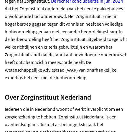
tegen het Zorginstituut.
De rechter concludeerde in juni 2024
dat het Zorginstituut onderdelen van het eerste pakketadvies
onvoldoende had onderbouwd. Het Zorginstituut is niet in
hoger beroep gegaan tegen dit vonnis en heeft een volledige
herbeoordeling gedaan met een ander beoordelingsteam. In
de herbeoordeling heeft het Zorginstituut uitgebreid toegelicht
welke richtlijnen en criteria gebruikt zijn en waarom het
Zorginstituut vindt dat de fabrikant onvoldoende onderbouwd
heeft dat abemaciclib meerwaarde heeft. De
Wetenschappelijke Adviesraad (WAR) van onafhankelijke
experts is het eens met de herbeoordeling.
Over Zorginstituut Nederland
Iedereen die in Nederland woont of werkt is verplicht om een
zorgverzekering te hebben. Zorginstituut Nederland is een
overheidsorganisatie met als belangrijkste taak het