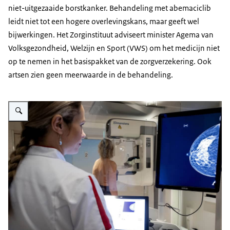
niet-uitgezaaide borstkanker. Behandeling met abemaciclib
leidt niet tot een hogere overlevingskans, maar geeft wel
bijwerkingen. Het Zorginstituut adviseert minister Agema van
Volksgezondheid, Welzijn en Sport (VWS) om het medicijn niet
op te nemen in het basispakket van de zorgverzekering. Ook
artsen zien geen meerwaarde in de behandeling.
Vergroot afbeelding Op de foto staat op de achtergrond een vrouw die een