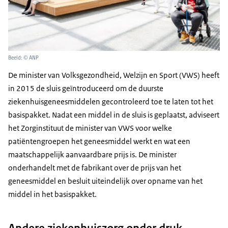
Beeld: © ANP
De minister van Volksgezondheid, Welzijn en Sport (VWS) heeft
in 2015 de sluis geïntroduceerd om de duurste
ziekenhuisgeneesmiddelen gecontroleerd toe te laten tot het
basispakket. Nadat een middel in de sluis is geplaatst, adviseert
het Zorginstituut de minister van VWS voor welke
patiëntengroepen het geneesmiddel werkt en wat een
maatschappelijk aanvaardbare prijs is. De minister
onderhandelt met de fabrikant over de prijs van het
geneesmiddel en besluit uiteindelijk over opname van het
middel in het basispakket.
Andere ziekenhuiszorg onder druk