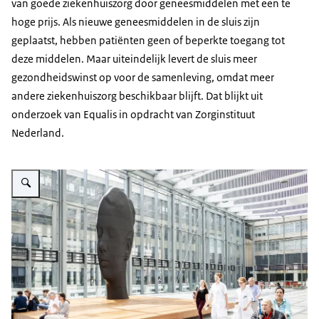
van goede ziekenhuiszorg door geneesmiddelen met een te
hoge prijs. Als nieuwe geneesmiddelen in de sluis zijn
geplaatst, hebben patiënten geen of beperkte toegang tot
deze middelen. Maar uiteindelijk levert de sluis meer
gezondheidswinst op voor de samenleving, omdat meer
andere ziekenhuiszorg beschikbaar blijft. Dat blijkt uit
onderzoek van Equalis in opdracht van Zorginstituut
Nederland.
Vergroot afbeelding Op de foto lopen en zitten mensen, patiënten en artsen 