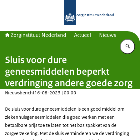
Naar de homepage van Zorginstituut
Zorginstituut Nederland
Zorginstituut Nederland
Actueel
Nieuws
Vu
Sluis voor dure
geneesmiddelen beperkt
verdringing andere goede zorg
Nieuwsbericht
16-08-2023 | 00:00
De sluis voor dure geneesmiddelen is een goed middel om
ziekenhuisgeneesmiddelen die goed werken met een
betaalbare prijs toe te laten tot het basispakket van de
zorgverzekering. Met de sluis verminderen we de verdringing