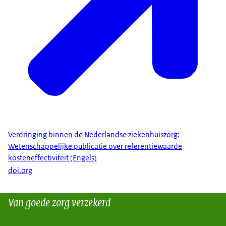
Verdringing binnen de Nederlandse ziekenhuiszorg:
Wetenschappelijke publicatie over referentiewaarde
kosteneffectiviteit (Engels)
doi.org
Van goede zorg verzekerd