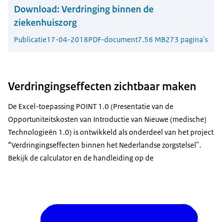
Download:
Verdringing binnen de
ziekenhuiszorg
Publicatie
17-04-2018
PDF-document
7.56 MB
273 pagina's
Verdringingseffecten zichtbaar maken
De Excel-toepassing POINT 1.0 (Presentatie van de
Opportuniteitskosten van Introductie van Nieuwe (medische)
Technologieën 1.0) is ontwikkeld als onderdeel van het project
“Verdringingseffecten binnen het Nederlandse zorgstelsel".
Bekijk de calculator en de handleiding op de