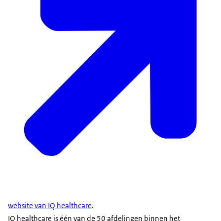
website van IQ healthcare
.
IQ healthcare is één van de 50 afdelingen binnen het