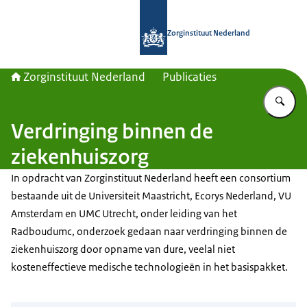
Naar de homepage van Zorginstituut
Zorginstituut Nederland
Zorginstituut Nederland
Publicaties
Vu
Verdringing binnen de
ziekenhuiszorg
In opdracht van Zorginstituut Nederland heeft een consortium
bestaande uit de Universiteit Maastricht, Ecorys Nederland, VU
Amsterdam en UMC Utrecht, onder leiding van het
Radboudumc, onderzoek gedaan naar verdringing binnen de
ziekenhuiszorg door opname van dure, veelal niet
kosteneffectieve medische technologieën in het basispakket.