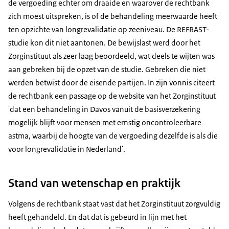
de vergoeding echter om draaide en waarover de rechtbank
zich moest uitspreken, is of de behandeling meerwaarde heeft
ten opzichte van longrevalidatie op zeeniveau. De REFRAST-
studie kon dit niet aantonen. De bewijslast werd door het
Zorginstituut als zeer laag beoordeeld, wat deels te wijten was
aan gebreken bij de opzet van de studie. Gebreken die niet
werden betwist door de eisende partijen. In zijn vonnis citeert
de rechtbank een passage op de website van het Zorginstituut
'dat een behandeling in Davos vanuit de basisverzekering
mogelijk blijft voor mensen met ernstig oncontroleerbare
astma, waarbij de hoogte van de vergoeding dezelfde is als die
voor longrevalidatie in Nederland'.
Stand van wetenschap en praktijk
Volgens de rechtbank staat vast dat het Zorginstituut zorgvuldig
heeft gehandeld. En dat dat is gebeurd in lijn met het