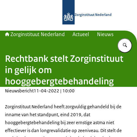
Naar de homepage van Zorginstituut
Zorginstituut Nederland
Zorginstituut Nederland
Actueel
Nieuws
Vu
Rechtbank stelt Zorginstituut
in gelijk om
hooggebergtebehandeling
Nieuwsbericht
11-04-2022 | 10:00
Zorginstituut Nederland heeft zorgvuldig gehandeld bij de
inname van het standpunt, eind 2019, dat
hooggebergtebehandeling bij zeer ernstige astma niet
effectiever is dan longrevalidatie op zeeniveau. Dit stelt de