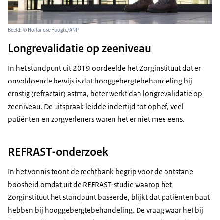
Beeld: © Hollandse Hoogte/ANP
Longrevalidatie op zeeniveau
In het standpunt uit 2019 oordeelde het Zorginstituut dat er
onvoldoende bewijs is dat hooggebergtebehandeling bij
ernstig (refractair) astma, beter werkt dan longrevalidatie op
zeeniveau. De uitspraak leidde indertijd tot ophef, veel
patiënten en zorgverleners waren het er niet mee eens.
REFRAST-onderzoek
In het vonnis toont de rechtbank begrip voor de ontstane
boosheid omdat uit de REFRAST-studie waarop het
Zorginstituut het standpunt baseerde, blijkt dat patiënten baat
hebben bij hooggebergtebehandeling. De vraag waar het bij