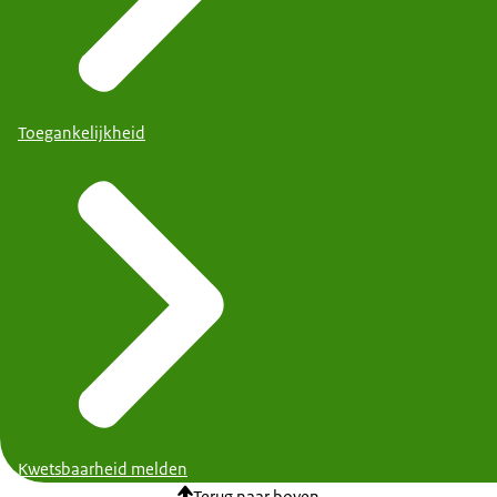
Toegankelijkheid
Kwetsbaarheid melden
Terug naar boven