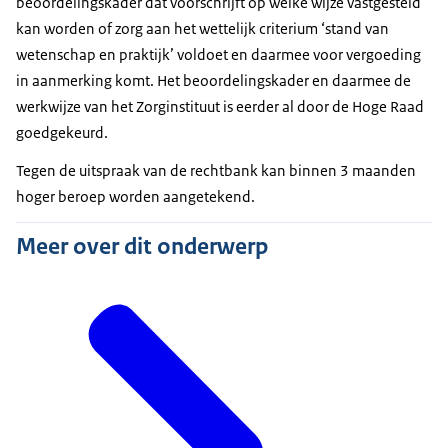
beoordelingskader dat voorschrijft op welke wijze vastgesteld
kan worden of zorg aan het wettelijk criterium ‘stand van
wetenschap en praktijk’ voldoet en daarmee voor vergoeding
in aanmerking komt. Het beoordelingskader en daarmee de
werkwijze van het Zorginstituut is eerder al door de Hoge Raad
goedgekeurd.
Tegen de uitspraak van de rechtbank kan binnen 3 maanden
hoger beroep worden aangetekend.
Meer over dit onderwerp