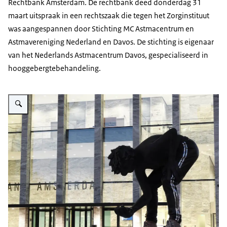
Rechtbank Amsterdam. De rechtbank deed donderdag 31
maart uitspraak in een rechtszaak die tegen het Zorginstituut
was aangespannen door Stichting MC Astmacentrum en
Astmavereniging Nederland en Davos. De stichting is eigenaar
van het Nederlands Astmacentrum Davos, gespecialiseerd in
hooggebergtebehandeling.
Vergroot afbeelding De foto toont het kunstwerk ‘Love or Generosity’ van 