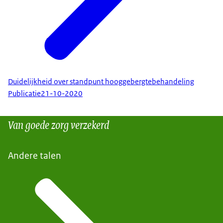
Duidelijkheid over standpunt hooggebergtebehandeling
Publicatie
21-10-2020
Van goede zorg verzekerd
Andere talen