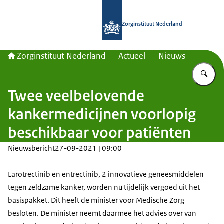
Naar de homepage van Zorginstituut
Zorginstituut Nederland
Zorginstituut Nederland
Actueel
Nieuws
Vu
Twee veelbelovende
kankermedicijnen voorlopig
beschikbaar voor patiënten
Nieuwsbericht
27-09-2021 | 09:00
Larotrectinib en entrectinib, 2 innovatieve geneesmiddelen
tegen zeldzame kanker, worden nu tijdelijk vergoed uit het
basispakket. Dit heeft de minister voor Medische Zorg
besloten. De minister neemt daarmee het advies over van