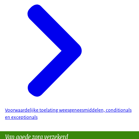
Voorwaardelijke toelating weesgeneesmiddelen, conditionals
en exceptionals
Van goede zorg verzekerd