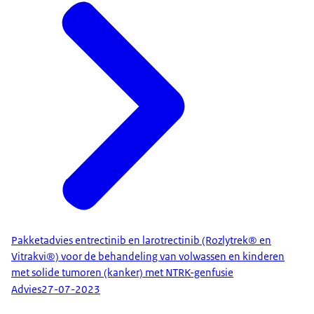
Pakketadvies entrectinib en larotrectinib (Rozlytrek® en
Vitrakvi®) voor de behandeling van volwassen en kinderen
met solide tumoren (kanker) met NTRK-genfusie
Advies
27-07-2023