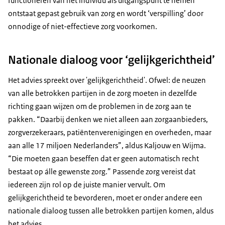
functioneren van het individu als uitgangspunt te nemen
ontstaat gepast gebruik van zorg en wordt ‘verspilling’ door
onnodige of niet-effectieve zorg voorkomen.
Nationale dialoog voor ‘gelijkgerichtheid’
Het advies spreekt over 'gelijkgerichtheid'. Ofwel: de neuzen
van alle betrokken partijen in de zorg moeten in dezelfde
richting gaan wijzen om de problemen in de zorg aan te
pakken. “Daarbij denken we niet alleen aan zorgaanbieders,
zorgverzekeraars, patiëntenverenigingen en overheden, maar
aan alle 17 miljoen Nederlanders”, aldus Kaljouw en Wijma.
“Die moeten gaan beseffen dat er geen automatisch recht
bestaat op álle gewenste zorg.” Passende zorg vereist dat
iedereen zijn rol op de juiste manier vervult. Om
gelijkgerichtheid te bevorderen, moet er onder andere een
nationale dialoog tussen alle betrokken partijen komen, aldus
het advies.