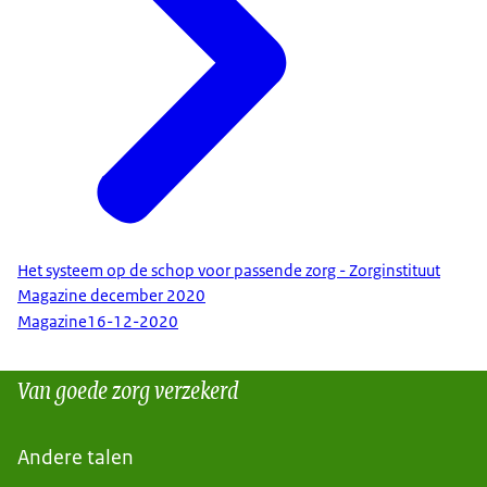
Het systeem op de schop voor passende zorg - Zorginstituut
Magazine december 2020
Magazine
16-12-2020
Van goede zorg verzekerd
Andere talen