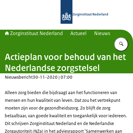
Naar de homepage van Zorginstituut
Zorginstituut Nederland
Zorginstituut Nederland
Actueel
Nieuws
Vu
Actieplan voor behoud van het
Nederlandse zorgstelsel
Nieuwsbericht
30-11-2020 | 07:00
Alleen zorg bieden die bijdraagt aan het functioneren van
mensen en hun kwaliteit van leven. Dat zou het vertrekpunt
moeten zijn voor de gezondheidszorg. Zo blijft de zorg
betaalbaar, van goede kwaliteit en toegankelijk voor iedereen.
Dit schrijven Zorginstituut Nederland en de Nederlandse
Zorgautoriteit (NZa) in het adviesrapport ‘Samenwerken aan