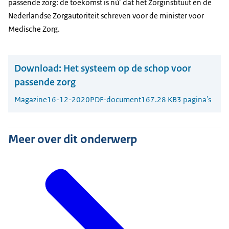
passende zorg: de toekomst is nú’ dat het Zorginstituut en de
Nederlandse Zorgautoriteit schreven voor de minister voor
Medische Zorg.
Download:
Het systeem op de schop voor
passende zorg
Magazine
16-12-2020
PDF-document
167.28 KB
3 pagina's
Meer over dit onderwerp