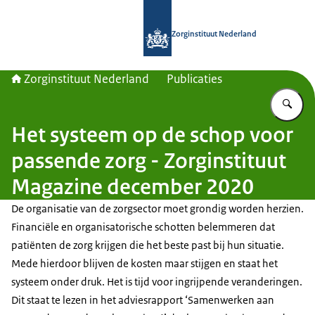
Naar de homepage van Zorginstituut
Zorginstituut Nederland
Zorginstituut Nederland
Publicaties
Vu
Het systeem op de schop voor
passende zorg - Zorginstituut
Magazine december 2020
De organisatie van de zorgsector moet grondig worden herzien.
Financiële en organisatorische schotten belemmeren dat
patiënten de zorg krijgen die het beste past bij hun situatie.
Mede hierdoor blijven de kosten maar stijgen en staat het
systeem onder druk. Het is tijd voor ingrijpende veranderingen.
Dit staat te lezen in het adviesrapport ‘Samenwerken aan