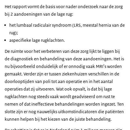
Het rapport vormt de basis voor nader onderzoek naar de zorg
bij 2 aandoeningen van de lage rug:
het lumbaal radiculair syndroom (LRS, meestal hernia van de
rug);
aspecifieke lage rugklachten.
De ruimte voor het verbeteren van deze zorg lijkt te liggen bij
de diagnostiek en behandeling van deze aandoeningen. Het is
nu bijvoorbeeld onduidelijk of er onnodig vaak MRI’s worden
gemaakt. Verder zijn er tussen ziekenhuizen verschillen in de
doorlooptijden van poli tot aan operatie en in het aantal
operaties dat zij uitvoeren. Wat ook opvalt, is dat bij lage
rugklachten nog steeds vaak wordt geadviseerd om rust te
nemen of dat ineffectieve behandelingen worden ingezet. Ten
slotte zijn er nog nauwelijks uitkomstindicatoren die patiënten
kunnen helpen bij het kiezen van de juiste behandeling.