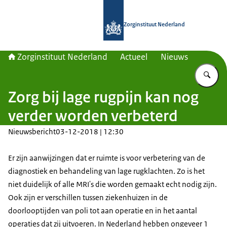
Naar de homepage van Zorginstituut
Zorginstituut Nederland
Zorginstituut Nederland
Actueel
Nieuws
Vu
Zorg bij lage rugpijn kan nog
verder worden verbeterd
Nieuwsbericht
03-12-2018 | 12:30
Er zijn aanwijzingen dat er ruimte is voor verbetering van de
diagnostiek en behandeling van lage rugklachten. Zo is het
niet duidelijk of alle MRI's die worden gemaakt echt nodig zijn.
Ook zijn er verschillen tussen ziekenhuizen in de
doorlooptijden van poli tot aan operatie en in het aantal
operaties dat zij uitvoeren. In Nederland hebben ongeveer 1