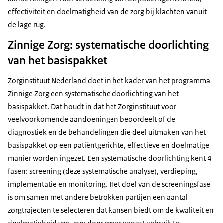
effectiviteit en doelmatigheid van de zorg bij klachten vanuit
de lage rug.
Zinnige Zorg: systematische doorlichting
van het basispakket
Zorginstituut Nederland doet in het kader van het programma
Zinnige Zorg een systematische doorlichting van het
basispakket. Dat houdt in dat het Zorginstituut voor
veelvoorkomende aandoeningen beoordeelt of de
diagnostiek en de behandelingen die deel uitmaken van het
basispakket op een patiëntgerichte, effectieve en doelmatige
manier worden ingezet. Een systematische doorlichting kent 4
fasen: screening (deze systematische analyse), verdieping,
implementatie en monitoring. Het doel van de screeningsfase
is om samen met andere betrokken partijen een aantal
zorgtrajecten te selecteren dat kansen biedt om de kwaliteit en
doelmatigheid van zorg door meer gepast gebruik te