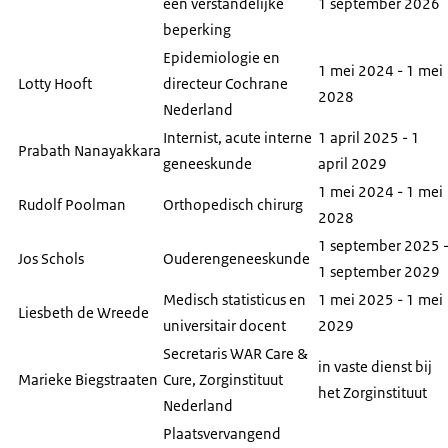
een verstandelijke
1 september 2026
beperking
Epidemiologie en
1 mei 2024 - 1 mei
Lotty Hooft
directeur Cochrane
2028
Nederland
Internist, acute interne
1 april 2025 - 1
Prabath Nanayakkara
geneeskunde
april 2029
1 mei 2024 - 1 mei
Rudolf Poolman
Orthopedisch chirurg
2028
1 september 2025 
Jos Schols
Ouderengeneeskunde
1 september 2029
Medisch statisticus en
1 mei 2025 - 1 mei
Liesbeth de Wreede
universitair docent
2029
Secretaris WAR
Care &
in vaste dienst bij
Marieke Biegstraaten
Cure
, Zorginstituut
het Zorginstituut
Nederland
Plaatsvervangend