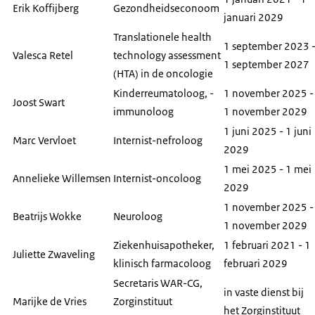
Erik Koffijberg
Gezondheidseconoom
januari 2029
Translationele
health
1 september 2023 
Valesca Retel
technology assessment
1 september 2027
(HTA) in de oncologie
Kinderreumatoloog, -
1 november 2025 -
Joost Swart
immunoloog
1 november 2029
1 juni 2025 - 1 juni
Marc Vervloet
Internist-nefroloog
2029
1 mei 2025 - 1 mei
Annelieke Willemsen
Internist-oncoloog
2029
1 november 2025 -
Beatrijs Wokke
Neuroloog
1 november 2029
Ziekenhuisapotheker,
1 februari 2021 - 1
Juliette Zwaveling
klinisch farmacoloog
februari 2029
Secretaris WAR-CG,
in vaste dienst bij
Marijke de Vries
Zorginstituut
het Zorginstituut