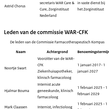
secretaris WAR
Care &
in vaste dienst bij
Astrid Chorus
Cure
, Zorginstituut
het Zorginstituut
Nederland
Leden van de commissie WAR-CFK
De leden van de Commissie Farmacotherapeutisch Kompas
Naam
Achtergrond
Benoemingstermij
Voorzitter van de WAR-
CFK
1 januari 2017- 1
Noortje Swart
Ziekenhuisapotheker,
januari 2027
klinisch farmacoloog
Internist acute
1 februari 2025 - 1
Hjalmar Bouma
geneeskunde, klinisch
februari 2029
farmacoloog
1 februari 2025 - 1
Mark Claassen
Internist, infectioloog