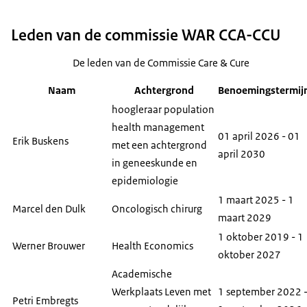
Leden van de commissie WAR CCA-CCU
De leden van de Commissie Care & Cure
Naam
Achtergrond
Benoemingstermij
hoogleraar population
health management
01 april 2026 - 01
Erik Buskens
met een achtergrond
april 2030
in geneeskunde en
epidemiologie
1 maart 2025 - 1
Marcel den Dulk
Oncologisch chirurg
maart 2029
1 oktober 2019 - 1
Werner Brouwer
Health Economics
oktober 2027
Academische
Werkplaats Leven met
1 september 2022 
Petri Embregts