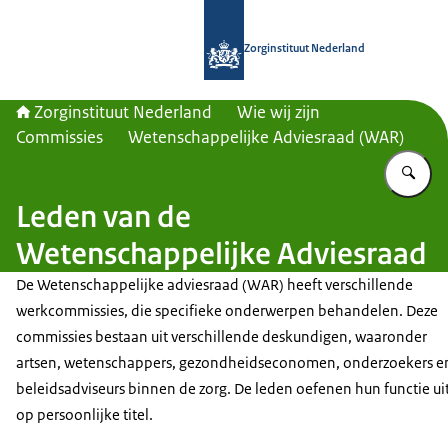
Naar de homepage van Zorginstituut
Zorginstituut Nederland
Zorginstituut Nederland
Wie wij zijn
Commissies
Wetenschappelijke Adviesraad (WAR)
Vu
Leden van de
Wetenschappelijke Adviesraad
De Wetenschappelijke adviesraad (WAR) heeft verschillende
werkcommissies, die specifieke onderwerpen behandelen. Deze
commissies bestaan uit verschillende deskundigen, waaronder
artsen, wetenschappers, gezondheidseconomen, onderzoekers e
beleidsadviseurs binnen de zorg. De leden oefenen hun functie ui
op persoonlijke titel.