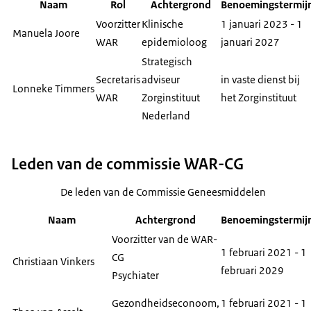
Naam
Rol
Achtergrond
Benoemingstermij
Voorzitter
Klinische
1 januari 2023 - 1
Manuela Joore
WAR
epidemioloog
januari 2027
Strategisch
Secretaris
adviseur
in vaste dienst bij
Lonneke Timmers
WAR
Zorginstituut
het Zorginstituut
Nederland
Leden van de commissie WAR-CG
De leden van de Commissie Geneesmiddelen
Naam
Achtergrond
Benoemingstermij
Voorzitter van de WAR-
1 februari 2021 - 1
CG
Christiaan Vinkers
februari 2029
Psychiater
Gezondheidseconoom,
1 februari 2021 - 1