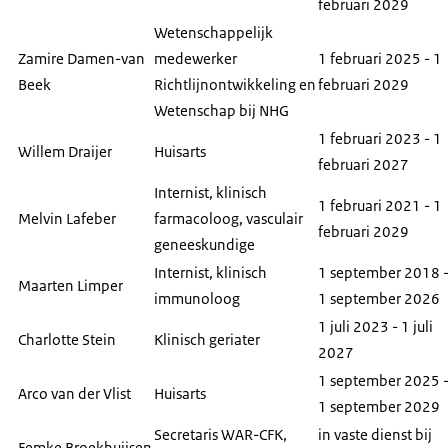
februari 2029
Wetenschappelijk
Zamire Damen-van
medewerker
1 februari 2025 - 1
Beek
Richtlijnontwikkeling en
februari 2029
Wetenschap bij NHG
1 februari 2023 - 1
Willem Draijer
Huisarts
februari 2027
Internist, klinisch
1 februari 2021 - 1
Melvin Lafeber
farmacoloog, vasculair
februari 2029
geneeskundige
Internist, klinisch
1 september 2018 
Maarten Limper
immunoloog
1 september 2026
1 juli 2023 - 1 juli
Charlotte Stein
Klinisch geriater
2027
1 september 2025 
Arco van der Vlist
Huisarts
1 september 2029
Secretaris WAR-CFK,
in vaste dienst bij
Femke Broekhuijsen