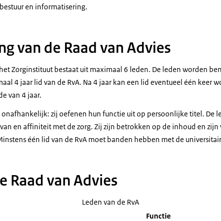
estuur en informatisering.
ng van de Raad van Advies
het Zorginstituut bestaat uit maximaal 6 leden. De leden worden 
maal 4 jaar lid van de RvA. Na 4 jaar kan een lid eventueel één kee
e van 4 jaar.
 onafhankelijk: zij oefenen hun functie uit op persoonlijke titel. 
an en affiniteit met de zorg. Zij zijn betrokken op de inhoud en zijn 
. Minstens één lid van de RvA moet banden hebben met de universitai
e Raad van Advies
Leden van de RvA
Functie