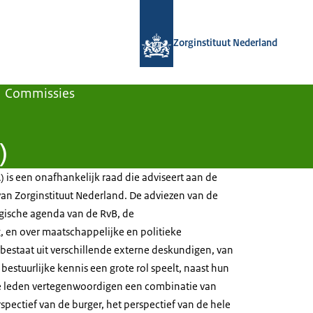
Naar de homepage van Zorginstituut
Zorginstituut Nederland
Commissies
)
 is een onafhankelijk raad die adviseert aan de
van Zorginstituut Nederland. De adviezen van de
egische agenda van de RvB, de
, en over maatschappelijke en politieke
bestaat uit verschillende externe deskundigen, van
bestuurlijke kennis een grote rol speelt, naast hun
 De leden vertegenwoordigen een combinatie van
rspectief van de burger, het perspectief van de hele