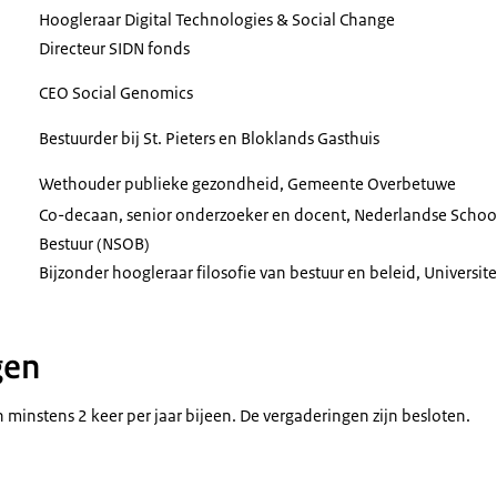
Hoogleraar
Digital Technologies & Social Change
Directeur SIDN fonds
CEO Social Genomics
Bestuurder bij St. Pieters en Bloklands Gasthuis
Wethouder publieke gezondheid, Gemeente Overbetuwe
Co-decaan, senior onderzoeker en docent, Nederlandse Scho
Bestuur (NSOB)
Bijzonder hoogleraar filosofie van bestuur en beleid, Universit
gen
minstens 2 keer per jaar bijeen. De vergaderingen zijn besloten.