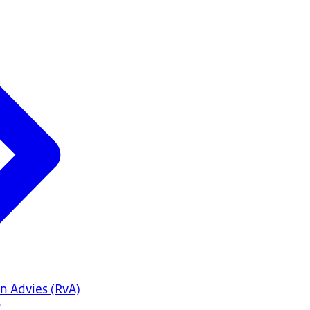
n Advies (RvA)
7