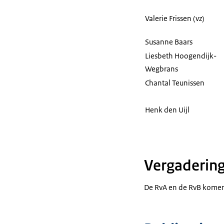
Valerie Frissen (vz)
Susanne Baars
Liesbeth Hoogendijk-
Wegbrans
Chantal Teunissen
Henk den Uijl
Vergaderin
De RvA en de RvB komen 