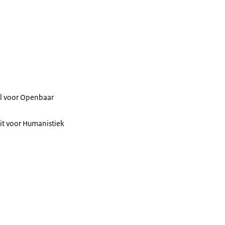
ol voor Openbaar
eit voor Humanistiek