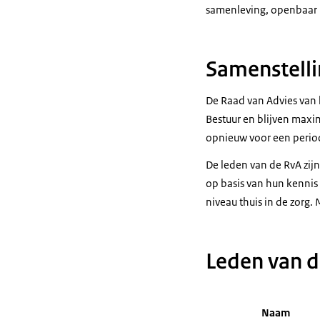
samenleving, openbaar b
Samenstelli
De Raad van Advies van 
Bestuur en blijven maxi
opnieuw voor een period
De leden van de RvA zijn
op basis van hun kennis v
niveau thuis in de zorg
Leden van d
Naam