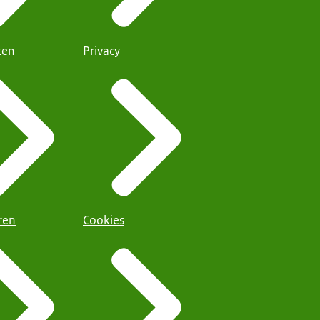
iten
Privacy
ren
Cookies