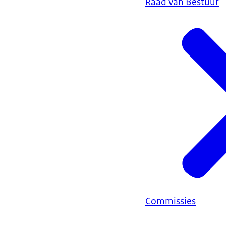
Raad van Bestuur
Commissies