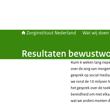
Zorginstituut Nederland
Wat wij doen
Resultaten bewustw
Ruim 6 weken lang riep
over de zorg van morge
gesprek op social media
we rond de 10 miljoen Ne
het gesprek over de toe
bereidheid om met elkaa
wat we anders moeten do