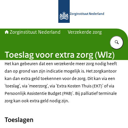
Naar de homepage van Zorginstituut
Zorginstituut Nederland
Zorginstituut Nederland
Verzekerde zorg
Vu
Toeslag voor extra zorg (Wlz)
Het kan gebeuren dat een verzekerde meer zorg nodig heeft
dan op grond van zijn indicatie mogelijk is. Het zorgkantoor
kan dan extra geld toekennen voor de zorg. Dit kan via een
'toeslag', via 'meerzorg', via 'Extra Kosten Thuis (EKT)' of via
Persoonlijk Assistentie Budget (PAB)'. Bij palliatief terminale
zorg kan ook extra geld nodig zijn.
Toeslagen