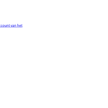
ccount van het