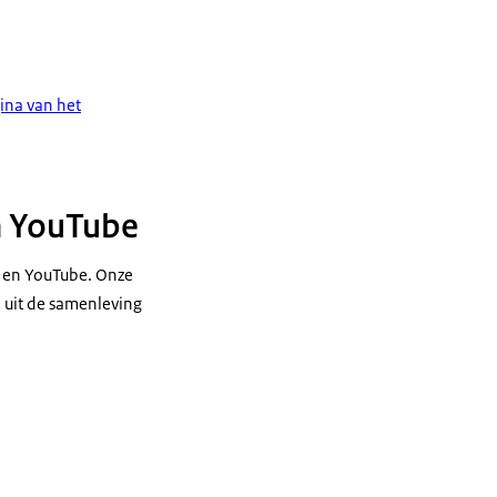
ina van het
en YouTube
m en YouTube. Onze
 uit de samenleving