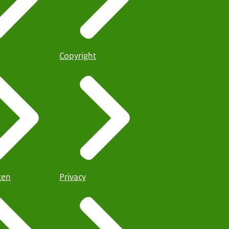
Copyright
iten
Privacy