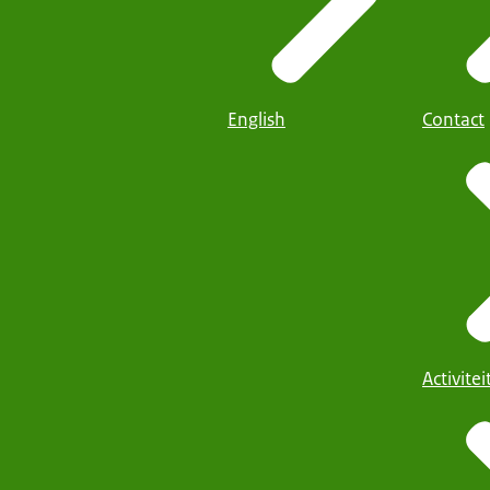
English
Contact
Activite