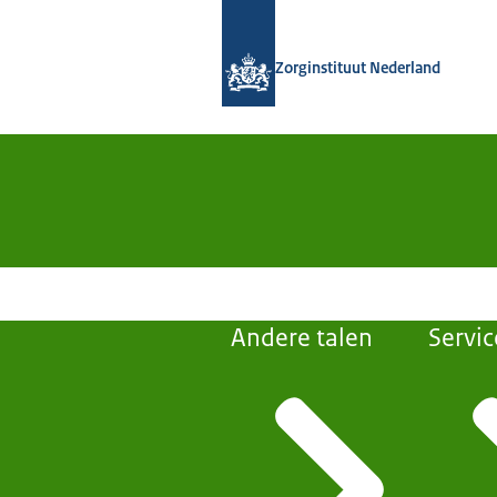
Naar de homepage van Zorginstituut
Zorginstituut Nederland
Andere talen
Servic