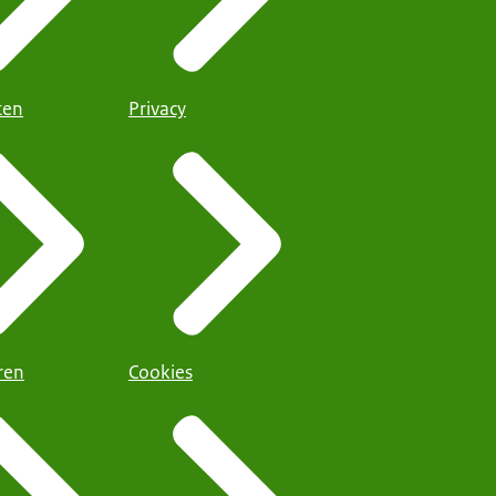
iten
Privacy
ren
Cookies