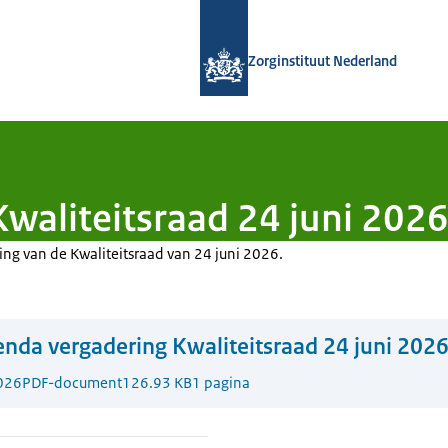
Naar de homepage van Zorginstituut
Zorginstituut Nederland
waliteitsraad 24 juni 202
ng van de Kwaliteitsraad van 24 juni 2026.
nda vergadering Kwaliteitsraad 24 juni 202
026
PDF-document
126.93 KB
1 pagina