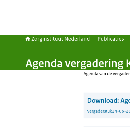
Zorginstituut Nederland
Publicaties
Agenda vergadering K
Agenda van de vergaderi
Download:
Age
Vergaderstuk
24-06-2