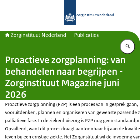
Naar de homepage van Zorginstituut
Zorginstituut Nederland
Zorginstituut Nederland
Publicaties
Vu
Proactieve zorgplanning: van
behandelen naar begrijpen -
Zorginstituut Magazine juni
2026
Proactieve zorgplanning (PZP) is een proces van in gesprek gaan,
vooruitdenken, plannen en organiseren van gewenste passende z
palliatieve fase. In de ziekenhuiszorg is PZP nog geen standaardpr
Opvallend, want dit proces draagt aantoonbaar bij aan de kwalite
leven bij een ernstige ziekte. Het Zorginstituut wil de invoering va