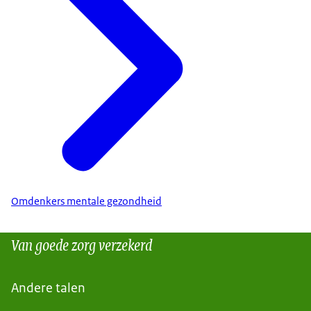
Omdenkers mentale gezondheid
Van goede zorg verzekerd
Andere talen