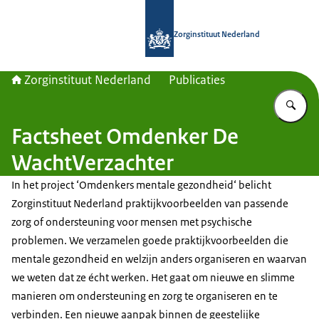
Naar de homepage van Zorginstituut
Zorginstituut Nederland
Zorginstituut Nederland
Publicaties
Vu
Factsheet Omdenker De
WachtVerzachter
In het project ‘Omdenkers mentale gezondheid‘ belicht
Zorginstituut Nederland praktijkvoorbeelden van passende
zorg of ondersteuning voor mensen met psychische
problemen. We verzamelen goede praktijkvoorbeelden die
mentale gezondheid en welzijn anders organiseren en waarvan
we weten dat ze écht werken. Het gaat om nieuwe en slimme
manieren om ondersteuning en zorg te organiseren en te
verbinden. Een nieuwe aanpak binnen de geestelijke