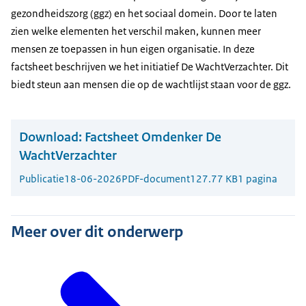
gezondheidszorg (ggz) en het sociaal domein. Door te laten
zien welke elementen het verschil maken, kunnen meer
mensen ze toepassen in hun eigen organisatie. In deze
factsheet beschrijven we het initiatief De WachtVerzachter. Dit
biedt steun aan mensen die op de wachtlijst staan voor de ggz.
Download:
Factsheet Omdenker De
WachtVerzachter
Publicatie
18-06-2026
PDF-document
127.77 KB
1 pagina
Meer over dit onderwerp