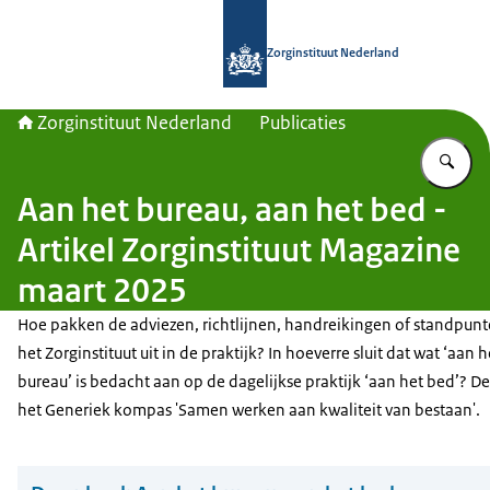
Naar de homepage van Zorginstituut
Zorginstituut Nederland
Zorginstituut Nederland
Publicaties
Vu
Aan het bureau, aan het bed -
Artikel Zorginstituut Magazine
maart 2025
Hoe pakken de adviezen, richtlijnen, handreikingen of standpun
het Zorginstituut uit in de praktijk? In hoeverre sluit dat wat ‘aan h
bureau’ is bedacht aan op de dagelijkse praktijk ‘aan het bed’? De
het Generiek kompas 'Samen werken aan kwaliteit van bestaan'.