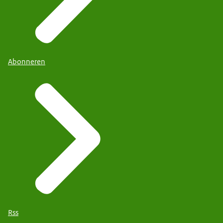
Abonneren
Rss