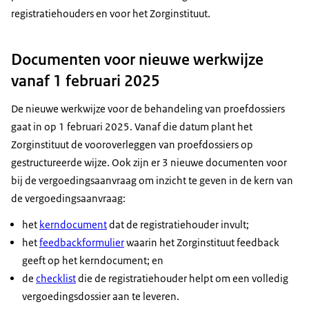
registratiehouders en voor het Zorginstituut.
Documenten voor nieuwe werkwijze
vanaf 1 februari 2025
De nieuwe werkwijze voor de behandeling van proefdossiers
gaat in op 1 februari 2025. Vanaf die datum plant het
Zorginstituut de vooroverleggen van proefdossiers op
gestructureerde wijze. Ook zijn er 3 nieuwe documenten voor
bij de vergoedingsaanvraag om inzicht te geven in de kern van
de vergoedingsaanvraag:
het
kerndocument
dat de registratiehouder invult;
het
feedbackformulier
waarin het Zorginstituut feedback
geeft op het kerndocument; en
de
checklist
die de registratiehouder helpt om een volledig
vergoedingsdossier aan te leveren.