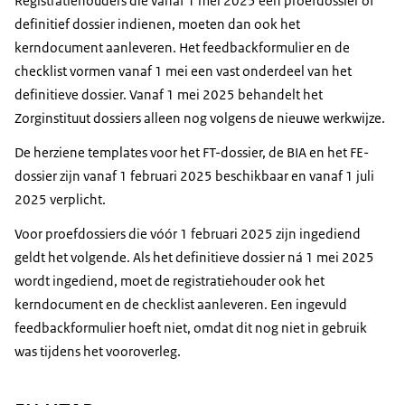
Registratiehouders die vanaf 1 mei 2025 een proefdossier of
definitief dossier indienen, moeten dan ook het
kerndocument aanleveren. Het feedbackformulier en de
checklist vormen vanaf 1 mei een vast onderdeel van het
definitieve dossier. Vanaf 1 mei 2025 behandelt het
Zorginstituut dossiers alleen nog volgens de nieuwe werkwijze.
De herziene templates voor het FT-dossier, de BIA en het FE-
dossier zijn vanaf 1 februari 2025 beschikbaar en vanaf 1 juli
2025 verplicht.
Voor proefdossiers die vóór 1 februari 2025 zijn ingediend
geldt het volgende. Als het definitieve dossier ná 1 mei 2025
wordt ingediend, moet de registratiehouder ook het
kerndocument en de checklist aanleveren. Een ingevuld
feedbackformulier hoeft niet, omdat dit nog niet in gebruik
was tijdens het vooroverleg.