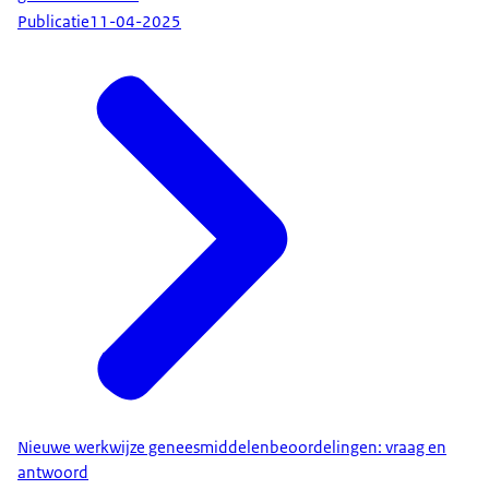
Publicatie
11-04-2025
Nieuwe werkwijze geneesmiddelenbeoordelingen: vraag en
antwoord