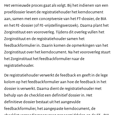
Het vernieuwde proces gaat als volgt. Bij het indienen van een
proefdossier levert de registratiehouder het kerndocument
aan, samen met een conceptversie van het FT-dossier, de BIA
en het FE-dossier (of FE-vrijstellingsverzoek). Daarna plant het
Zorginstituut een vooroverleg. Tijdens dit overleg vullen het
Zorginstituut en de registratiehouder samen het
feedbackformulier in. Daarin komen de opmerkingen van het
Zorginstituut over het kerndocument. Na het vooroverleg stuurt
het Zorginstituut het feedbackformulier naar de
registratiehouder.
De registratiehouder verwerkt de feedback en geeft in de lege
kolom op het feedbackformulier aan hoe de feedback in het
dossier is verwerkt. Daarna dient de registratiehouder met
behulp van de checklist een definitief dossier in. Het
definitieve dossier bestaat uit het aangevulde
feedbackformulier, het aangepaste kerndocument, de