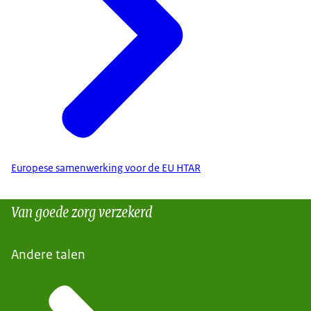
Europese samenwerking voor de EU HTAR
Van goede zorg verzekerd
Andere talen