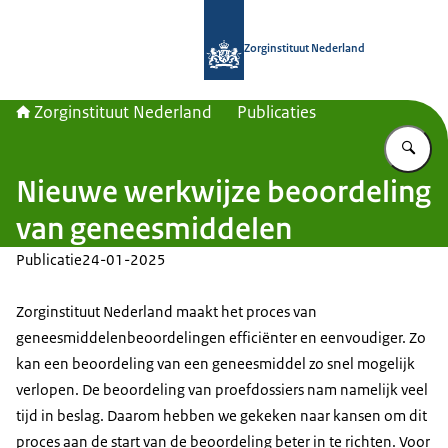
Naar de homepage van Zorginstituut
Zorginstituut Nederland
Zorginstituut Nederland
Publicaties
Vu
Nieuwe werkwijze beoordeling
van geneesmiddelen
Publicatie
24-01-2025
Zorginstituut Nederland maakt het proces van
geneesmiddelenbeoordelingen efficiënter en eenvoudiger. Zo
kan een beoordeling van een geneesmiddel zo snel mogelijk
verlopen. De beoordeling van proefdossiers nam namelijk veel
tijd in beslag. Daarom hebben we gekeken naar kansen om dit
proces aan de start van de beoordeling beter in te richten. Voor