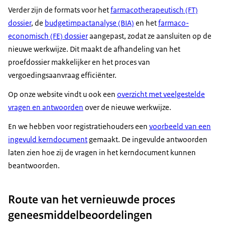
Verder zijn de formats voor het
farmacotherapeutisch (FT)
dossier
, de
budgetimpactanalyse (BIA)
en het
farmaco-
economisch (FE) dossier
aangepast, zodat ze aansluiten op de
nieuwe werkwijze. Dit maakt de afhandeling van het
proefdossier makkelijker en het proces van
vergoedingsaanvraag efficiënter.
Op onze website vindt u ook een
overzicht met veelgestelde
vragen en antwoorden
over de nieuwe werkwijze.
En we hebben voor registratiehouders een
voorbeeld van een
ingevuld kerndocument
gemaakt. De ingevulde antwoorden
laten zien hoe zij de vragen in het kerndocument kunnen
beantwoorden.
Route van het vernieuwde proces
geneesmiddelbeoordelingen