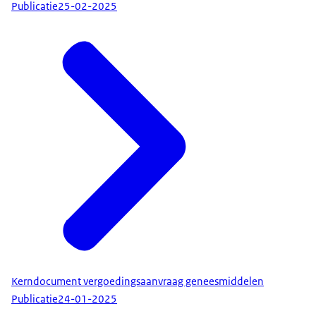
Publicatie
25-02-2025
Kerndocument vergoedingsaanvraag geneesmiddelen
Publicatie
24-01-2025