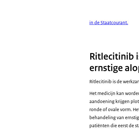
in de Staatcourant.
Ritlecitini
ernstige alo
Ritlecitinib is de werkz
Het medicijn kan worden
aandoening krijgen plot
ronde of ovale vorm. He
behandeling van ernstige
patiënten die eerst de s