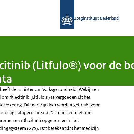
Naar de homepage van Zorginstituut
Zorginstituut Nederland
ecitinib (Litfulo®) voor de 
ata
 heeft de minister van Volksgezondheid, Welzijn en
om ritlecitinib (Litfulo®) te vergoeden uit het
verzekering. Dit medicijn kan worden gebruikt voor
ernstige alopecia areata. De minister heeft ons
nomen en ritlecitinib opgenomen in het
ngssysteem (GVS). Dat betekent dat het medicijn