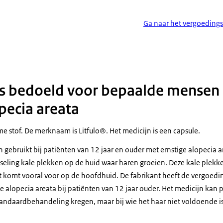
Ga naar het vergoedings
b is bedoeld voor bepaalde mensen
pecia areata
ame stof. De merknaam is Litfulo®. Het medicijn is een capsule.
 gebruikt bij patiënten van 12 jaar en ouder met ernstige alopecia 
seling kale plekken op de huid waar haren groeien. Deze kale plek
t komt vooral voor op de hoofdhuid. De fabrikant heeft de vergoed
 alopecia areata bij patiënten van 12 jaar ouder. Het medicijn kan 
tandaardbehandeling kregen, maar bij wie het haar niet voldoende is