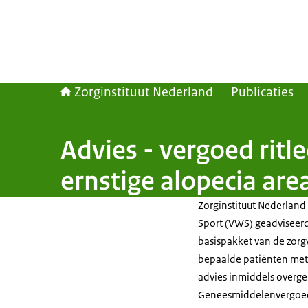
Zorginstituut Nederland
Publicaties
Advies - vergoed ritl
ernstige alopecia are
Zorginstituut Nederland
Sport (VWS) geadviseerd 
basispakket van de zorg
bepaalde patiënten met 
advies inmiddels overge
Geneesmiddelenvergoedi