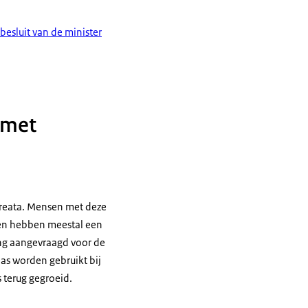
besluit van de minister
 met
areata. Mensen met deze
ken hebben meestal een
ing aangevraagd voor de
pas worden gebruikt bij
 terug gegroeid.