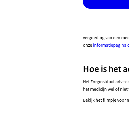
vergoeding van een medic
onze
informatiepagina o
Hoe is het 
Het Zorginstituut advise
het medicijn wel of niet
Bekijk het filmpje voor