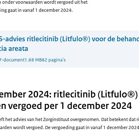
n onder voorwaarden wordt vergoed uit het
ing gaat in vanaf 1 december 2024.
-advies ritlecitinib (Litfulo®) voor de behan
cia areata
F-document
1.68 MB
82 pagina's
mber 2024: ritlecitinib (Litfulo®
n vergoed per 1 december 2024
t het advies van het Zorginstituut overgenomen. Dat betekent dat ri
aarden wordt vergoed. De vergoeding gaat in vanaf 1 december 2024