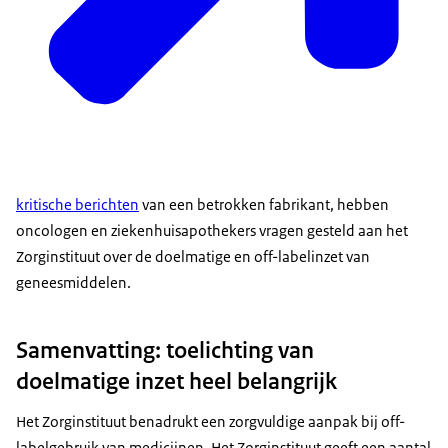
kritische berichten
van een betrokken fabrikant, hebben
oncologen en ziekenhuisapothekers vragen gesteld aan het
Zorginstituut over de doelmatige en off-labelinzet van
geneesmiddelen.
Samenvatting: toelichting van
doelmatige inzet heel belangrijk
Het Zorginstituut benadrukt een zorgvuldige aanpak bij off-
labelgebruik van medicijnen. Het Zorginstituut geeft een aantal