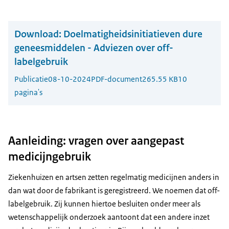
Download:
Doelmatigheidsinitiatieven dure
geneesmiddelen - Adviezen over off-
labelgebruik
Publicatie
08-10-2024
PDF-document
265.55 KB
10
pagina's
Aanleiding: vragen over aangepast
medicijngebruik
Ziekenhuizen en artsen zetten regelmatig medicijnen anders in
dan wat door de fabrikant is geregistreerd. We noemen dat off-
labelgebruik. Zij kunnen hiertoe besluiten onder meer als
wetenschappelijk onderzoek aantoont dat een andere inzet