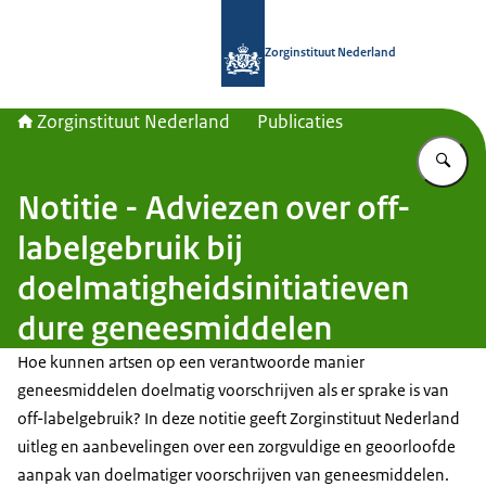
Naar de homepage van Zorginstituut
Zorginstituut Nederland
Zorginstituut Nederland
Publicaties
Vu
Notitie - Adviezen over off-
labelgebruik bij
doelmatigheidsinitiatieven
dure geneesmiddelen
Hoe kunnen artsen op een verantwoorde manier
geneesmiddelen doelmatig voorschrijven als er sprake is van
off-labelgebruik? In deze notitie geeft Zorginstituut Nederland
uitleg en aanbevelingen over een zorgvuldige en geoorloofde
aanpak van doelmatiger voorschrijven van geneesmiddelen.