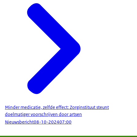
Minder medicatie, zelfde effect: Zorginstituut steunt
doelmatiger voorschrijven door artsen
Nieuwsbericht
08-10-2024
07:00