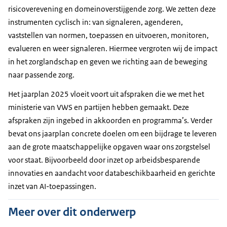
risicoverevening en domeinoverstijgende zorg. We zetten deze
instrumenten cyclisch in: van signaleren, agenderen,
vaststellen van normen, toepassen en uitvoeren, monitoren,
evalueren en weer signaleren. Hiermee vergroten wij de impact
in het zorglandschap en geven we richting aan de beweging
naar passende zorg.
Het jaarplan 2025 vloeit voort uit afspraken die we met het
ministerie van VWS en partijen hebben gemaakt. Deze
afspraken zijn ingebed in akkoorden en programma’s. Verder
bevat ons jaarplan concrete doelen om een bijdrage te leveren
aan de grote maatschappelijke opgaven waar ons zorgstelsel
voor staat. Bijvoorbeeld door inzet op arbeidsbesparende
innovaties en aandacht voor databeschikbaarheid en gerichte
inzet van AI-toepassingen.
Meer over dit onderwerp