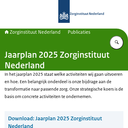
Naar de homepage van Zorginstituut
Zorginstituut Nederland
Zorginstituut Nederland
Publicaties
Vu
Jaarplan 2025 Zorginstituut
Nederland
In het jaarplan 2025 staat welke activiteiten wij gaan uitvoeren
en hoe. Een belangrijk onderdeel is onze bijdrage aan de
transformatie naar passende zorg. Onze strategische koers is de
basis om concrete activiteiten te ondernemen.
Download:
Jaarplan 2025 Zorginstituut
Nederland