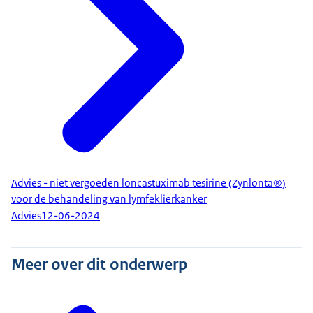
Advies - niet vergoeden loncastuximab tesirine (Zynlonta®)
voor de behandeling van lymfeklierkanker
Advies
12-06-2024
Meer over dit onderwerp