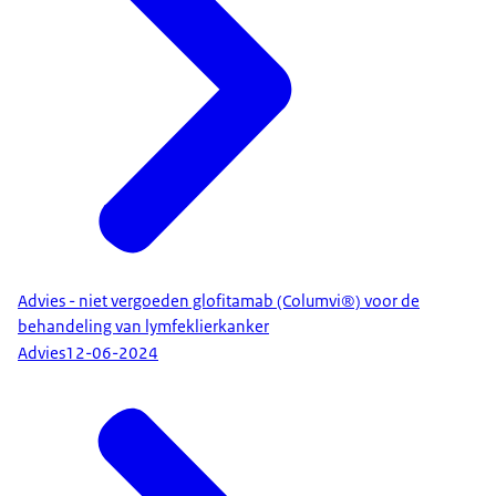
Advies - niet vergoeden glofitamab (Columvi®) voor de
behandeling van lymfeklierkanker
Advies
12-06-2024