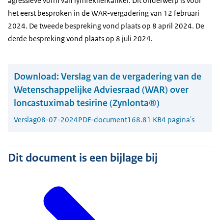
agressieve vorm van lymfeklierkanker. Dit onderwerp is voor
het eerst besproken in de WAR-vergadering van 12 februari
2024. De tweede bespreking vond plaats op 8 april 2024. De
derde bespreking vond plaats op 8 juli 2024.
Download:
Verslag van de vergadering van de
Wetenschappelijke Adviesraad (WAR) over
loncastuximab tesirine (Zynlonta®)
Verslag
08-07-2024
PDF-document
168.81 KB
4 pagina's
Dit document is een bijlage bij