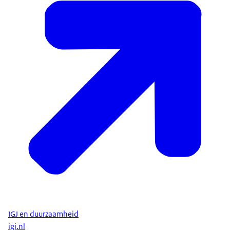
IGJ en duurzaamheid
igj.nl