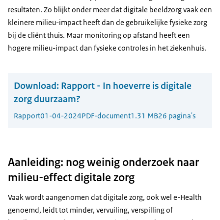
resultaten. Zo blijkt onder meer dat digitale beeldzorg vaak een
kleinere milieu-impact heeft dan de gebruikelijke fysieke zorg
bij de cliënt thuis. Maar monitoring op afstand heeft een
hogere milieu-impact dan fysieke controles in het ziekenhuis.
Download:
Rapport - In hoeverre is digitale
zorg duurzaam?
Rapport
01-04-2024
PDF-document
1.31 MB
26 pagina's
Aanleiding: nog weinig onderzoek naar
milieu-effect digitale zorg
Vaak wordt aangenomen dat digitale zorg, ook wel e-Health
genoemd, leidt tot minder, vervuiling, verspilling of