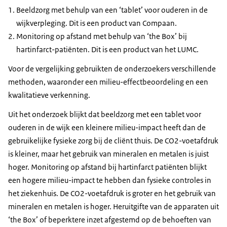
Beeldzorg met behulp van een ‘
tablet
’ voor ouderen in de
wijkverpleging. Dit is een product van Compaan.
Monitoring op afstand met behulp van ‘
the Box
’ bij
hartinfarct-patiënten. Dit is een product van het LUMC.
Voor de vergelijking gebruikten de onderzoekers verschillende
methoden, waaronder een milieu-effectbeoordeling en een
kwalitatieve verkenning.
Uit het onderzoek blijkt dat beeldzorg met een
tablet
voor
ouderen in de wijk een kleinere milieu-impact heeft dan de
gebruikelijke fysieke zorg bij de cliënt thuis. De CO2-voetafdruk
is kleiner, maar het gebruik van mineralen en metalen is juist
hoger. Monitoring op afstand bij hartinfarct patiënten blijkt
een hogere milieu-impact te hebben dan fysieke controles in
het ziekenhuis. De CO2-voetafdruk is groter en het gebruik van
mineralen en metalen is hoger. Heruitgifte van de apparaten uit
‘
the Box
’ of beperktere inzet afgestemd op de behoeften van