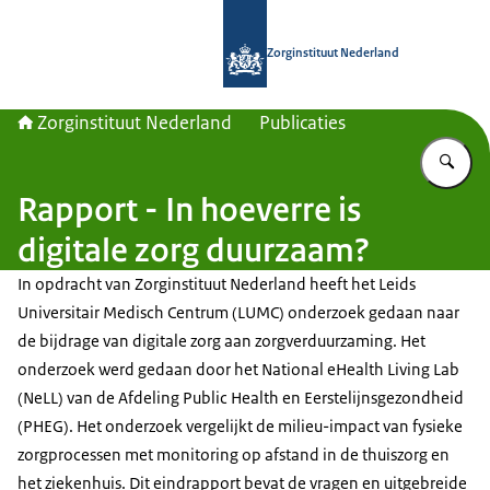
Naar de homepage van Zorginstituut
Zorginstituut Nederland
Zorginstituut Nederland
Publicaties
Vu
Rapport - In hoeverre is
digitale zorg duurzaam?
In opdracht van Zorginstituut Nederland heeft het Leids
Universitair Medisch Centrum (LUMC) onderzoek gedaan naar
de bijdrage van digitale zorg aan zorgverduurzaming. Het
onderzoek werd gedaan door het National eHealth Living Lab
(NeLL) van de Afdeling Public Health en Eerstelijnsgezondheid
(PHEG). Het onderzoek vergelijkt de milieu-impact van fysieke
zorgprocessen met monitoring op afstand in de thuiszorg en
het ziekenhuis. Dit eindrapport bevat de vragen en uitgebreide