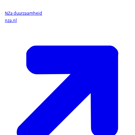
NZa duurzaamheid
nza.nl