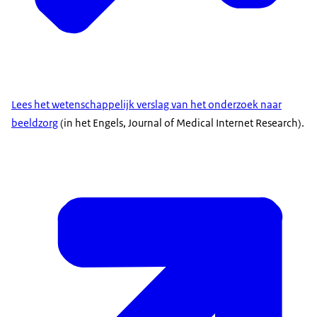
Lees het wetenschappelijk verslag van het onderzoek naar
beeldzorg
(in het Engels, Journal of Medical Internet Research).