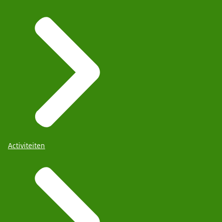
Activiteiten