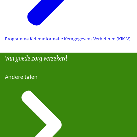
Programma Keteninformatie Kerngegevens Verbeteren (KIK-V)
Van goede zorg verzekerd
Andere talen