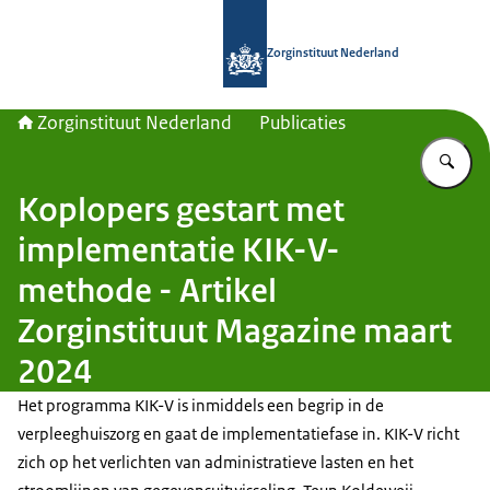
Naar de homepage van Zorginstituut
Zorginstituut Nederland
Zorginstituut Nederland
Publicaties
Vu
Koplopers gestart met
implementatie KIK-V-
methode - Artikel
Zorginstituut Magazine maart
2024
Het programma KIK-V is inmiddels een begrip in de
verpleeghuiszorg en gaat de implementatiefase in. KIK-V richt
zich op het verlichten van administratieve lasten en het